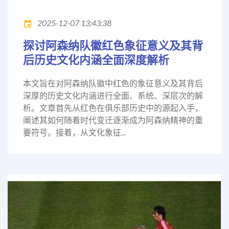
2025-12-07 13:43:38
探讨阿森纳队徽红色象征意义及其背
后历史文化内涵全面深度解析
本文旨在对阿森纳队徽中红色的象征意义及其背后
深厚的历史文化内涵进行全面、系统、深层次的解
析。文章首先从红色在俱乐部历史中的源起入手，
阐述其如何随着时代变迁逐渐成为阿森纳精神的重
要符号。接着，从文化象征...