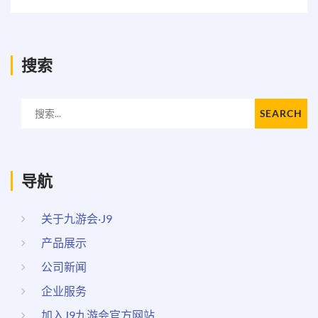
搜索
搜索...
SEARCH
导航
关于九游会·J9
产品展示
公司新闻
企业服务
加入J9九游会官方网站