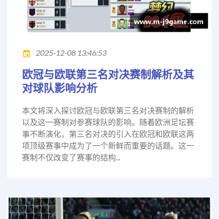
2025-12-08 13:46:53
欧冠与欧联第三名对决赛制解析及其
对球队影响分析
本文将深入探讨欧冠与欧联第三名对决赛制的解析
以及这一赛制对参赛球队的影响。随着欧洲足坛赛
事不断演化，第三名对决的引入在欧冠和欧联这两
项顶级赛事中成为了一个新鲜而重要的话题。这一
赛制不仅改变了赛事的结构...