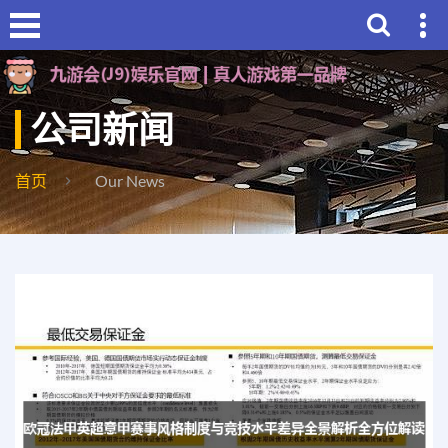
公司新闻
首页
Our News