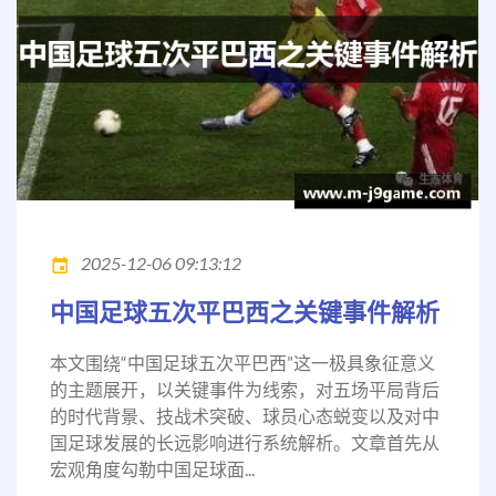
2025-12-06 09:13:12
中国足球五次平巴西之关键事件解析
本文围绕“中国足球五次平巴西”这一极具象征意义
的主题展开，以关键事件为线索，对五场平局背后
的时代背景、技战术突破、球员心态蜕变以及对中
国足球发展的长远影响进行系统解析。文章首先从
宏观角度勾勒中国足球面...