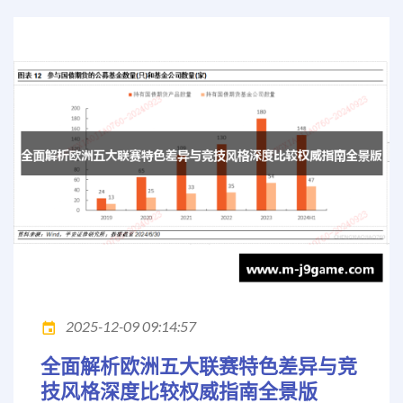
2025-12-09 09:14:57
全面解析欧洲五大联赛特色差异与竞
技风格深度比较权威指南全景版