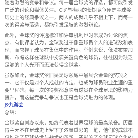
随着激烈的竞争和争议。每一届金球奖的评选，都可能引发
广泛的讨论和媒体关注。C罗与梅西的长期竞争便是金球奖
历史上的经典争议之一，两人的成就几乎不相上下，而每一
次的得奖与落选，都能引发足坛的激烈辩论。
此外，金球奖的评选标准和评审机制也时常成为讨论的焦
点。有批评者认为，金球奖过于侧重球员个人的进球数和表
现，而忽视了球员在集体中的作用。举例来说，像法布雷加
斯、布冯这样在球队中扮演关键角色的球员，往往因为缺乏
足够的个人光环而无法获得金球奖。
虽然如此，金球奖依旧是足球领域中最具含金量的奖项之
一。它不仅是对个人成就的肯定，也成为球员职业生涯的重
要里程碑。每一次的得奖都意味着球员在全球足坛的影响力
提升，而这些竞争与争议也正是金球奖魅力的体现。
j9九游会
总结：
金球奖自创办以来，始终代表着世界足球的最高荣誉。历届
得主无不在足球史上留下了浓墨重彩的一笔，他们的成就不
仅推动了足球技术与战术的革新，还影响了全球足球文化的