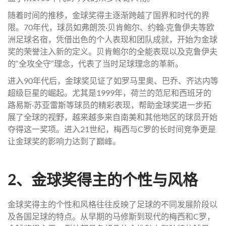
随着时间的推移，金球奖得主逐渐跨越了国界和时代的界
限。70年代，球员如弗朗茨·贝肯鲍尔、约翰·克鲁伊夫等欧
洲足球名宿，凭借出色的个人表现和团队成就，开始为金球
奖的荣誉注入新的定义。贝肯鲍尔的全能表现以及克鲁伊夫
的“全攻全守”理念，代表了当时足球理念的革新。
进入90年代后，金球奖见证了如罗马里奥、巴乔、齐达内等
超级巨星的崛起。尤其是1999年，荷兰的范尼和西班牙的
路易斯·苏亚雷斯等球员的精彩表现，帮助金球奖进一步拓
展了全球的视野，越来越多来自南美和其他地区的球员开始
夺得这一奖项。进入21世纪，梅西与C罗的长时间竞争更是
让金球奖的影响力达到了巅峰。
2、金球奖得主的个性与风格
金球奖得主的个性和风格往往反映了足球的不同发展阶段以
及各国足球的特点。从早期的马修斯到现代的梅西和C罗，