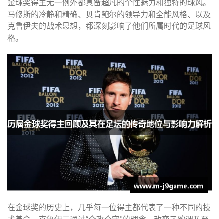
金球奖得主无一例外都具备超凡的个性魅力和独特的球风。
马修斯的冷静和精确、贝肯鲍尔的领导力和全能风格、以及
克鲁伊夫的战术思想，都深刻影响了他们所属时代的足球风
格。
在金球奖的历史上，几乎每一位得主都代表了一种不同的技
术革命。克鲁伊夫通过“全攻全守”的理念，改变了欧洲乃至