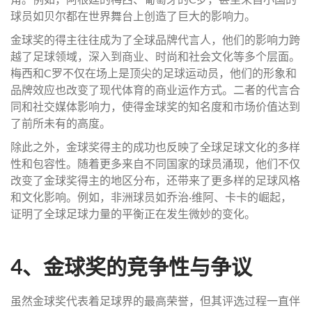
球员如贝尔都在世界舞台上创造了巨大的影响力。
金球奖的得主往往成为了全球品牌代言人，他们的影响力跨
越了足球领域，深入到商业、时尚和社会文化等多个层面。
梅西和C罗不仅在场上是顶尖的足球运动员，他们的形象和
品牌效应也改变了现代体育的商业运作方式。二者的代言合
同和社交媒体影响力，使得金球奖的知名度和市场价值达到
了前所未有的高度。
除此之外，金球奖得主的成功也反映了全球足球文化的多样
性和包容性。随着更多来自不同国家的球员涌现，他们不仅
改变了金球奖得主的地区分布，还带来了更多样的足球风格
和文化影响。例如，非洲球员如乔治·维阿、卡卡的崛起，
证明了全球足球力量的平衡正在发生微妙的变化。
4、金球奖的竞争性与争议
虽然金球奖代表着足球界的最高荣誉，但其评选过程一直伴