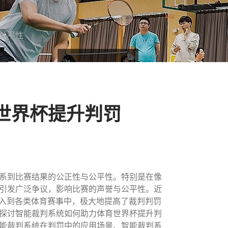
公平性
世界杯提升判罚
系到比赛结果的公正性与公平性。特别是在像
引发广泛争议，影响比赛的声誉与公平性。近
引入到各类体育赛事中，极大地提高了裁判判罚
探讨智能裁判系统如何助力体育世界杯提升判
能裁判系统在判罚中的应用场景、智能裁判系