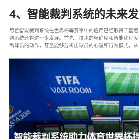
4、智能裁判系统的未来
尽管智能裁判系统在世界杯等赛事中的应用已经取得了显著
判系统还将进一步发展。首先，技术的精确度和智能化程度
断球员的动作，甚至能够分析出球员的心理和行为模式，从