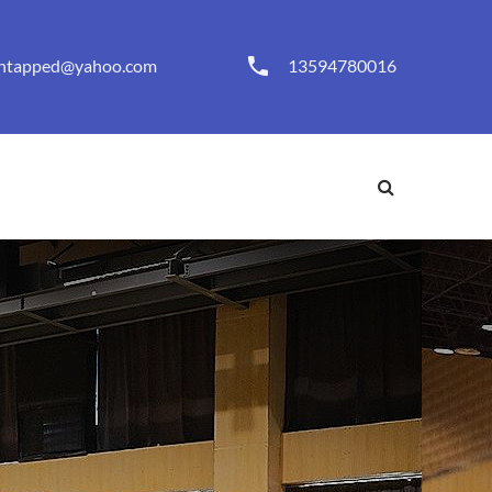
ntapped@yahoo.com
13594780016