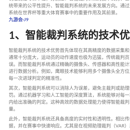
统带来的公平性提升、智能裁判系统的未来发展方向。通过
系统在世界杯等重大体育赛事中的重要作用及其前景。
九游会·J9
1、智能裁判系统的技术
智能裁判系统的技术优势首先体现在其高精度的数据采集和
通常十分庞大，运动员的动作速度也极为迅猛，传统裁判员
误。而智能裁判系统通过精确的摄像头、传感器和高性能计
进行数据分析。例如，鹰眼技术能够利用多个摄像头全方位
每一次进球判定的精准性。
其次，智能裁判系统可以消除人为误差，避免主裁判或助理
罚。通过机器学习和人工智能的深度算法，系统能够对每一
内给出准确的判定。这种高效的数据处理能力使得智能裁判
量。
此外，智能裁判系统还具备高度的实时性和透明性。相比传
据，并在赛事中快速响应。尤其是在视频助理裁判（VAR