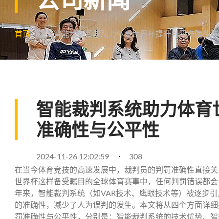
首页
智能裁判系统助力体育世界杯提升判罚准确性与
智能裁判系统助力体育
准确性与公平性
2024-11-26 12:02:59
308
在当今体育竞技的高速发展中，裁判员的判罚准确性直接关
世界杯这样备受瞩目的全球体育赛事中，任何判罚错误都会
年来，智能裁判系统（如VAR技术、鹰眼技术等）被逐步
的准确性，减少了人为误判的发生。本文将从四个方面详细
罚准确性与公平性，分别是：智能裁判系统的技术优势、智