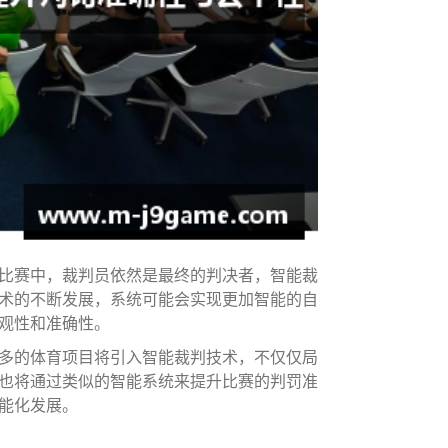
比赛中，裁判员依然是最终的判决者，智能裁
术的不断发展，系统可能会实现更加智能的自
观性和准确性。
多的体育项目将引入智能裁判技术，不仅仅局
也将通过类似的智能系统来提升比赛的判罚准
能化发展。