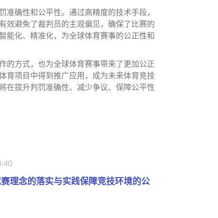
罚准确性和公平性。通过高精度的技术手段，
有效避免了裁判员的主观偏见，确保了比赛的
智能化、精准化，为全球体育赛事的公正性和
作的方式，也为全球体育赛事带来了更加公正
体育项目中得到推广应用，成为未来体育竞技
将在提升判罚准确性、减少争议、保障公平性
4:40
竞赛理念的落实与实践保障竞技环境的公