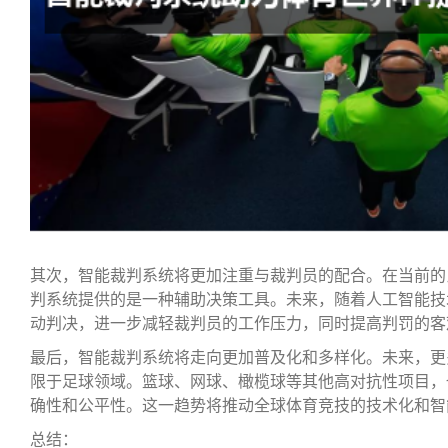
其次，智能裁判系统将更加注重与裁判员的配合。在当前的
判系统提供的是一种辅助决策工具。未来，随着人工智能技
动判决，进一步减轻裁判员的工作压力，同时提高判罚的客
最后，智能裁判系统将走向更加普及化和多样化。未来，更
限于足球领域。篮球、网球、橄榄球等其他高对抗性项目，
确性和公平性。这一趋势将推动全球体育竞技的技术化和智
总结：