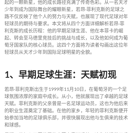
起的一颗新星，他的成长路径充满了传奇色彩。从一名天才
少年到成为国际舞台的耀眼新星，若昂·菲利克斯的足球之
路不仅反映了他个人的努力与天赋，也展现了现代足球对年
轻球员的期待与要求。本文将从四个方面详细解析若昂·菲
利克斯的成长历程：他的早期足球生涯、他在本菲卡的崛
起、转会至马德里竞技后的挑战与成长，以及他如何成为葡
萄牙国家队的核心球员。这四个方面将为读者勾画出这位年
轻球员从天才少年到国际足球明星的全貌。
1、早期足球生涯：天赋初现
若昂·菲利克斯出生于1999年11月10日，在葡萄牙的一个足
球氛围浓厚的家庭中成长。从小，他就展现出了卓越的足球
天赋。菲利克斯的父亲曾是一名足球运动员，这也为他后来
的职业生涯奠定了基础。在他的家乡，年轻的菲利克斯便开
始参加当地的足球俱乐部，并很快展现出他与生俱来的技术
和球感。