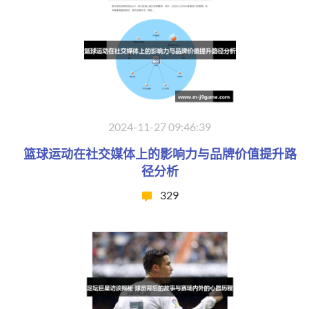
2024-11-27 09:46:39
篮球运动在社交媒体上的影响力与品牌价值提升路
径分析
329