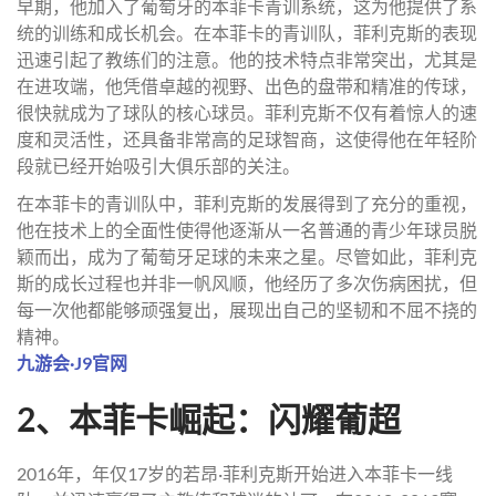
早期，他加入了葡萄牙的本菲卡青训系统，这为他提供了系
统的训练和成长机会。在本菲卡的青训队，菲利克斯的表现
迅速引起了教练们的注意。他的技术特点非常突出，尤其是
在进攻端，他凭借卓越的视野、出色的盘带和精准的传球，
很快就成为了球队的核心球员。菲利克斯不仅有着惊人的速
度和灵活性，还具备非常高的足球智商，这使得他在年轻阶
段就已经开始吸引大俱乐部的关注。
在本菲卡的青训队中，菲利克斯的发展得到了充分的重视，
他在技术上的全面性使得他逐渐从一名普通的青少年球员脱
颖而出，成为了葡萄牙足球的未来之星。尽管如此，菲利克
斯的成长过程也并非一帆风顺，他经历了多次伤病困扰，但
每一次他都能够顽强复出，展现出自己的坚韧和不屈不挠的
精神。
九游会·J9官网
2、本菲卡崛起：闪耀葡超
2016年，年仅17岁的若昂·菲利克斯开始进入本菲卡一线