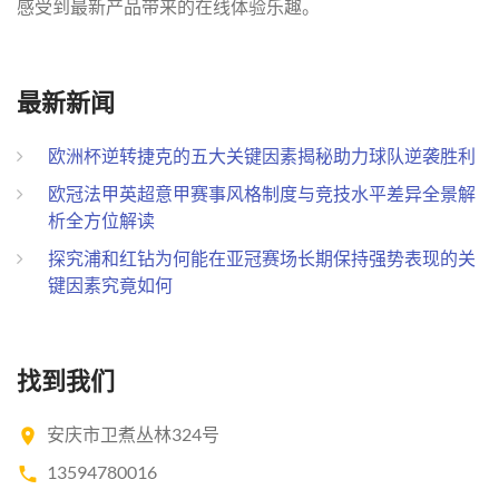
感受到最新产品带来的在线体验乐趣。
最新新闻
欧洲杯逆转捷克的五大关键因素揭秘助力球队逆袭胜利
欧冠法甲英超意甲赛事风格制度与竞技水平差异全景解
析全方位解读
探究浦和红钻为何能在亚冠赛场长期保持强势表现的关
键因素究竟如何
找到我们
安庆市卫煮丛林324号
13594780016