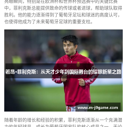
亮眼瞬间，特别是在欧洲杯和世界杯预选赛中的关键比赛
中，菲利克斯总能提供致命的传球或者进球，帮助球队取得
胜利。他的能力逐渐得到了葡萄牙足坛和球迷的高度认可，
也使得他成为了未来葡萄牙足球的重要支柱。
随着年龄的增长和经验的积累，菲利克斯逐渐从一个充满潜
力的年轻球员，成长为葡萄牙国家队的核心成员之一。无论