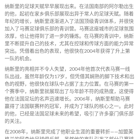
纳斯里的足球天赋早早展现出来。在法国南部的阿尔勒出生
的他，起初在家乡俱乐部展现出异于常人的足球天赋。随着
年纪的增长，纳斯里逐渐进入了法国顶级青训体系，并很快
加入了马赛足球俱乐部的青训营。马赛这座城市的足球氛围
浓厚，也让他得到了进一步的锤炼。在马赛的青训中，纳斯
里不断提升自己的技术，尤其在控球和传球方面的能力异常
突出。凭借着出色的表现，他很快在2004年获得了升上第
一队的机会。
纳斯里的亮相并不令人失望，2004年他首次代表马赛一线
队出战，虽然年龄仅为17岁，但凭借其娴熟的脚下技术和出
色的视野，他很快在球队中占据了主力位置。在马赛的第一
个赛季中，纳斯里就展现出了与年龄不符的成熟度，这使得
他在法国足坛的名声迅速增长。2006年，纳斯里帮助马赛
赢得了法国联赛杯的冠军，并成为了球队的核心之一。此时
的他，已经是法国足球未来的希望，吸引了许多豪门俱乐部
的关注。
在2008年，纳斯里完成了他职业生涯的重要转折——加盟英
格兰的阿森纳足球俱乐部。虽然他的离队引发了部分马赛球