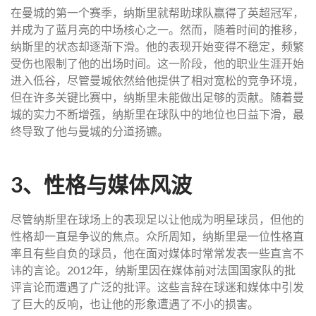
在曼城的第一个赛季，纳斯里就帮助球队赢得了英超冠军，
并成为了蓝月亮的中场核心之一。然而，随着时间的推移，
纳斯里的状态却逐渐下滑。他的表现开始变得不稳定，频繁
受伤也限制了他的出场时间。这一阶段，他的职业生涯开始
进入低谷，尽管曼城依然给他提供了相对宽松的竞争环境，
但在许多关键比赛中，纳斯里未能做出足够的贡献。随着曼
城的实力不断增强，纳斯里在球队中的地位也日益下滑，最
终导致了他与曼城的分道扬镳。
3、性格与媒体风波
尽管纳斯里在球场上的表现足以让他成为明星球员，但他的
性格却一直是争议的焦点。众所周知，纳斯里是一位性格直
率且有些自负的球员，他在面对媒体时常常发表一些直言不
讳的言论。2012年，纳斯里因在媒体前对法国国家队的批
评言论而遭遇了广泛的批评。这些言辞在球迷和媒体中引发
了巨大的反响，也让他的形象遭遇了不小的损害。