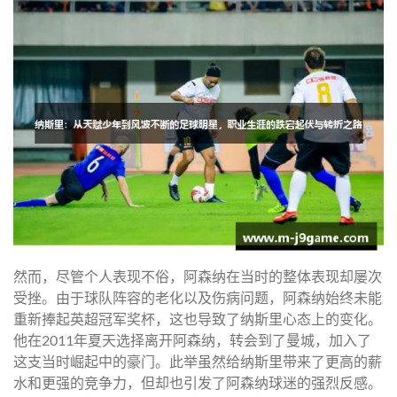
然而，尽管个人表现不俗，阿森纳在当时的整体表现却屡次
受挫。由于球队阵容的老化以及伤病问题，阿森纳始终未能
重新捧起英超冠军奖杯，这也导致了纳斯里心态上的变化。
他在2011年夏天选择离开阿森纳，转会到了曼城，加入了
这支当时崛起中的豪门。此举虽然给纳斯里带来了更高的薪
水和更强的竞争力，但却也引发了阿森纳球迷的强烈反感。