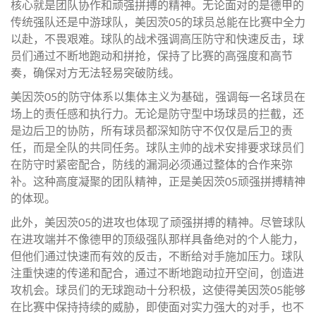
核心就是团队协作和顽强拼搏的精神。无论面对的是德甲的
传统强队还是中游球队，美因茨05的球员总能在比赛中全力
以赴，不畏艰难。球队的战术强调高压防守和快速反击，球
员们通过不断地跑动和拼抢，保持了比赛的高强度和高节
奏，确保对方无法轻易突破防线。
美因茨05的防守体系以集体主义为基础，强调每一名球员在
场上的责任感和执行力。无论是防守型中场球员的拦截，还
是边后卫的协防，所有球员都深知防守不仅仅是后卫的责
任，而是全队的共同任务。球队主帅的战术安排要求球员们
在防守时紧密配合，防线的漏洞必须通过整体的合作来弥
补。这种高度凝聚的团队精神，正是美因茨05顽强拼搏精神
的体现。
此外，美因茨05的进攻也体现了顽强拼搏的精神。尽管球队
在进攻端并不像德甲的顶级强队那样具备绝对的个人能力，
但他们通过快速而有效的反击，不断给对手施加压力。球队
注重快速的传递和配合，通过不断地跑动拉开空间，创造进
攻机会。球员们的无球跑动十分积极，这使得美因茨05能够
在比赛中保持持续的威胁，即使面对实力强大的对手，也不