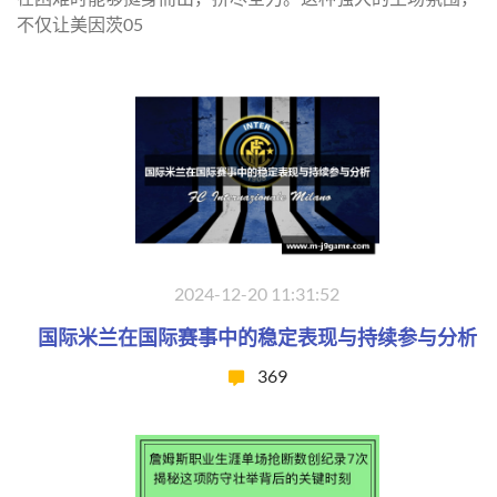
不仅让美因茨05
2024-12-20 11:31:52
国际米兰在国际赛事中的稳定表现与持续参与分析
369