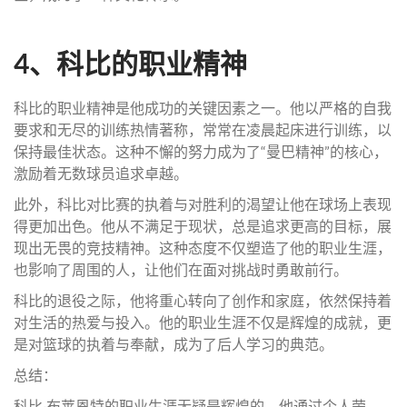
4、科比的职业精神
科比的职业精神是他成功的关键因素之一。他以严格的自我
要求和无尽的训练热情著称，常常在凌晨起床进行训练，以
保持最佳状态。这种不懈的努力成为了“曼巴精神”的核心，
激励着无数球员追求卓越。
此外，科比对比赛的执着与对胜利的渴望让他在球场上表现
得更加出色。他从不满足于现状，总是追求更高的目标，展
现出无畏的竞技精神。这种态度不仅塑造了他的职业生涯，
也影响了周围的人，让他们在面对挑战时勇敢前行。
科比的退役之际，他将重心转向了创作和家庭，依然保持着
对生活的热爱与投入。他的职业生涯不仅是辉煌的成就，更
是对篮球的执着与奉献，成为了后人学习的典范。
总结：
科比·布莱恩特的职业生涯无疑是辉煌的，他通过个人荣