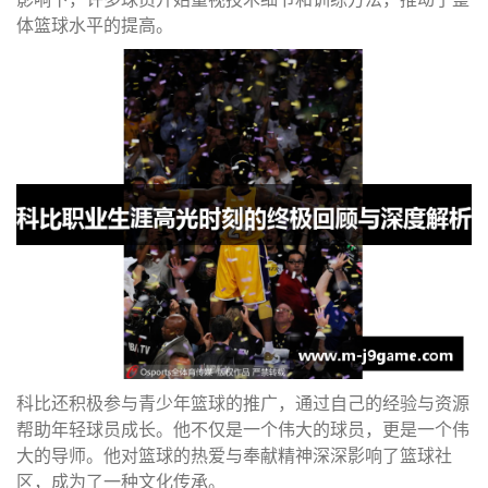
体篮球水平的提高。
科比还积极参与青少年篮球的推广，通过自己的经验与资源
帮助年轻球员成长。他不仅是一个伟大的球员，更是一个伟
大的导师。他对篮球的热爱与奉献精神深深影响了篮球社
区，成为了一种文化传承。