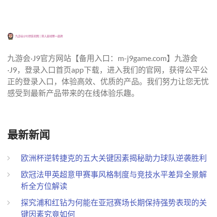
九游会·J9官方网站【备用入口：m-j9game.com】九游会
·J9，登录入口首页app下载，进入我们的官网，获得公平公
正的登录入口，体验高效、优质的产品。我们努力让您无忧
感受到最新产品带来的在线体验乐趣。
最新新闻
欧洲杯逆转捷克的五大关键因素揭秘助力球队逆袭胜利
欧冠法甲英超意甲赛事风格制度与竞技水平差异全景解
析全方位解读
探究浦和红钻为何能在亚冠赛场长期保持强势表现的关
键因素究竟如何