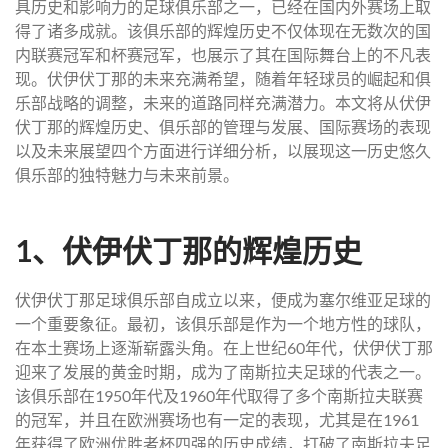
具历史和影响力的足球俱乐部之一，已经在国内外赛场上取
得了诸多成就。该俱乐部的辉煌历史不仅体现在无数次的国
内联赛冠军和杯赛冠军，也展示了其在国际舞台上的不凡表
现。伏伊伏丁那的未来充满希望，随着年轻球员的崛起和俱
乐部战略的调整，未来的道路同样充满潜力。本文将从伏伊
伏丁那的辉煌历史、俱乐部的管理与发展、国际赛场的表现
以及未来展望四个方面进行详细分析，以展现这一历史悠久
俱乐部的独特魅力与未来前景。
1、伏伊伏丁那的辉煌历史
伏伊伏丁那足球俱乐部自成立以来，便成为塞尔维亚足球的
一个重要象征。最初，该俱乐部是作为一个地方性的球队，
在本土赛场上逐渐崭露头角。在上世纪60年代，伏伊伏丁那
迎来了发展的黄金时期，成为了南斯拉夫足球的代表之一。
该俱乐部在1950年代及1960年代取得了多个南斯拉夫联赛
的冠军，并且在欧洲赛场也有一定的表现，尤其是在1961
年获得了欧洲优胜者杯四强的历史成绩，打破了南斯拉夫足