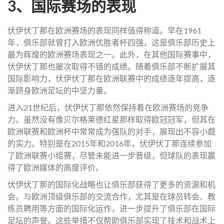
3、国际赛场的表现
伏伊伏丁那在欧洲赛场的表现同样值得称道。早在1961
年，俱乐部就曾打入欧洲优胜者杯四强，这是俱乐部历史上
最为辉煌的欧洲赛场表现之一。此外，在其他国际赛事中，
伏伊伏丁那也屡次取得不错的成绩。随着俱乐部不断扩展其
国际影响力，伏伊伏丁那在欧洲联赛中的成绩逐年提高，逐
渐跻身欧洲足坛的中坚力量。
进入21世纪后，伏伊伏丁那依然保持着在欧洲赛场的竞争
力。虽然没有像贝尔格莱德红星那样取得欧冠冠军，但其在
欧洲联赛和欧洲杯中常常成为强队的对手，展现出不容小觑
的实力。特别是在2015年和2016年，伏伊伏丁那连续参加
了欧洲联赛小组赛，尽管未能进一步晋级，但球队的表现赢
得了欧洲媒体的高度评价。
伏伊伏丁那的国际化战略也让俱乐部获得了更多的资源和机
会。与欧洲顶级俱乐部的交流合作，尤其是在球员转会、教
练员聘用等方面的国际化运作，进一步提升了俱乐部在国际
足坛的声誉。这些举措不仅帮助俱乐部实现了技术和战术上