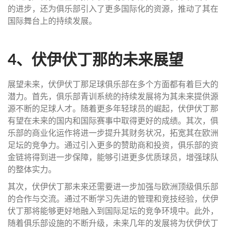
的进步，还为俱乐部引入了更多国际化的资源，推动了其在
国际舞台上的持续发展。
4、伏伊伏丁那的未来展望
展望未来，伏伊伏丁那足球俱乐部在多个方面都有着巨大的
潜力。首先，俱乐部青训系统的持续发展将为其未来提供源
源不断的足球人才。随着更多年轻球员的崛起，伏伊伏丁那
有望在未来的国内和国际赛事中取得更好的成绩。其次，俱
乐部的商业化运作将进一步提升其财务状况，拓宽其在欧洲
足坛的竞争力。通过引入更多的赞助商和投资，俱乐部的资
金链将得到进一步保障，能够引进更多优质球员，增强球队
的整体实力。
其次，伏伊伏丁那未来还需要进一步加强与欧洲顶级俱乐部
的合作与交流。通过不断学习先进的管理和竞技经验，伏伊
伏丁那将能够更好地融入到国际足坛的竞争环境中。此外，
随着俱乐部设施的不断升级，未来几年的发展将为伏伊伏丁