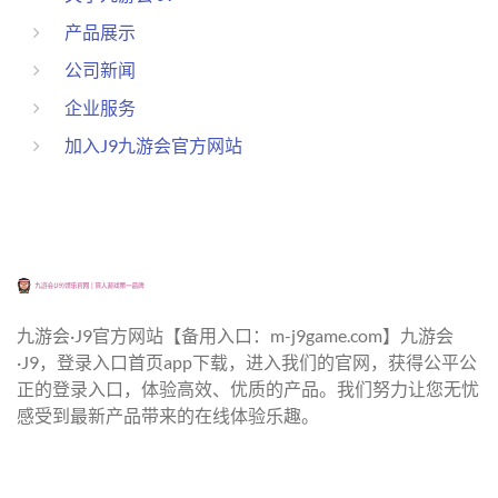
产品展示
公司新闻
企业服务
加入J9九游会官方网站
九游会·J9官方网站【备用入口：m-j9game.com】九游会
·J9，登录入口首页app下载，进入我们的官网，获得公平公
正的登录入口，体验高效、优质的产品。我们努力让您无忧
感受到最新产品带来的在线体验乐趣。