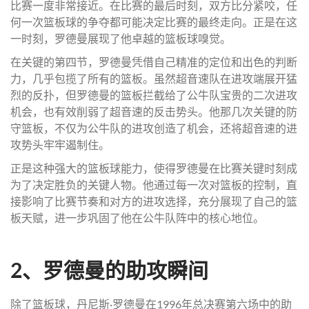
比赛一度非常接近。在比赛的最后时刻，双方比分紧咬，任
何一次篮板球的争夺都可能决定比赛的最终走向。正是在这
一时刻，罗德曼展现了他卓越的篮板球嗅觉。
在关键的第四节，罗德曼凭借自己精准的定位和出色的判断
力，几乎包揽了所有的篮板。虽然超音速队在进攻端展开猛
烈的反扑，但罗德曼的篮板拦截给了公牛队宝贵的二次进攻
机会，也有效削弱了超音速的反击势头。他那几次关键的防
守篮板，不仅为公牛队的进攻创造了机会，还将超音速的进
攻势头牢牢遏制住。
正是这种强大的篮板球能力，使得罗德曼在比赛关键时刻成
为了决定胜负的关键人物。他通过每一次对篮板的控制，直
接影响了比赛节奏和对方的进攻选择，充分展现了自己的篮
板天赋，进一步巩固了他在公牛队阵中的核心地位。
2、罗德曼的助攻瞬间
除了篮板球，丹尼斯·罗德曼在1996年总决赛第六场中的助