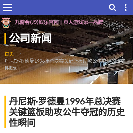
公司新闻
首页
丹尼斯·罗德曼1996年总决赛关键篮板助攻公牛夺冠的历史
性瞬间
丹尼斯·罗德曼1996年总决赛
关键篮板助攻公牛夺冠的历史
性瞬间