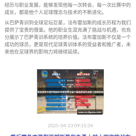
经历与职业发展，能够发现他每一次转会、每一次比赛中的
成长，都是他个人足球理念与技术的不断进化。
从巴萨青训到全球足坛巨星，法布雷加斯的成长历程为我们
提供了宝贵的借鉴。他的职业生涯充满了挑战与机遇，也充
分展示了巴萨青训系统的培养价值。法布雷加斯不仅是一个
成功的球员，更是现代足球青训体系的受益者和推广者，未
来他在足球界的影响力将继续延续。
2025-04-23 09:15:34