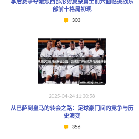
季后赛争夺激烈西部形势复杂勇士前六面临挑战东
部前十格局初现
303
2025-04-24 11:30:58
从巴萨到皇马的转会之路：足球豪门间的竞争与历
史演变
356