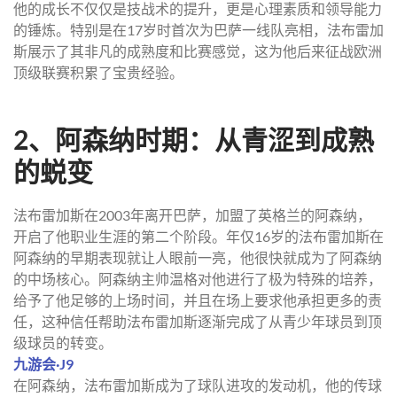
他的成长不仅仅是技战术的提升，更是心理素质和领导能力
的锤炼。特别是在17岁时首次为巴萨一线队亮相，法布雷加
斯展示了其非凡的成熟度和比赛感觉，这为他后来征战欧洲
顶级联赛积累了宝贵经验。
2、阿森纳时期：从青涩到成熟
的蜕变
法布雷加斯在2003年离开巴萨，加盟了英格兰的阿森纳，
开启了他职业生涯的第二个阶段。年仅16岁的法布雷加斯在
阿森纳的早期表现就让人眼前一亮，他很快就成为了阿森纳
的中场核心。阿森纳主帅温格对他进行了极为特殊的培养，
给予了他足够的上场时间，并且在场上要求他承担更多的责
任，这种信任帮助法布雷加斯逐渐完成了从青少年球员到顶
级球员的转变。
九游会·J9
在阿森纳，法布雷加斯成为了球队进攻的发动机，他的传球