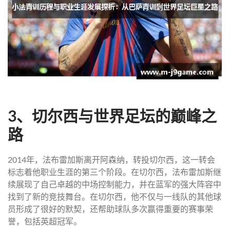
3、切尔西与世界足坛的巅峰之
路
2014年，法布雷加斯离开阿森纳，转投切尔西，这一转会
标志着他职业生涯的第三个阶段。在切尔西，法布雷加斯继
续展现了自己卓越的中场控制能力，并在蓝军的强大阵容中
找到了新的竞技舞台。在切尔西，他不仅与一线队的其他球
员形成了很好的默契，还帮助球队多次赢得重要的赛事荣
誉，包括英超冠军。