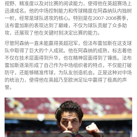
视野、精准度以及对比赛的阅读能力，使得他在英超赛场上
迅速成名。他的中场控制能力和传球精度在阿森纳队内独树
一帜，经常是球队进攻的核心。特别是在2007-2008赛季，
法布雷加斯的表现达到了巅峰，不仅为球队贡献了众多助
攻，还展现了他在关键时刻决定比赛的能力。
尽管阿森纳一直未能赢得英超冠军，但法布雷加斯在这支球
队中取得了巨大的个人成就。他在阿森纳的成熟，标志着他
不仅在技术层面得到升华，也在精神层面得到了锤炼。法布
雷加斯逐渐形成了自己作为中场组织者的特点，不仅能打破
防守，还能够精准传球，为队友创造机会。正是这种对中场
的统治力，使得他在英超乃至欧洲足坛中赢得了极高的声
誉。