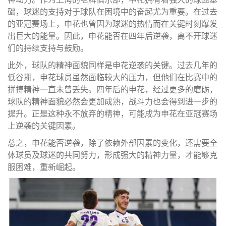
础，球迷的支持对于球队在困境中的奋起尤为重要。在过去
的亚冠赛场上，申花也曾因为球迷的热情而在关键时刻爆发
出巨大的能量。因此，申花能否在四年后逆袭，离不开球迷
们的持续支持与鼓励。
此外，球队的精神面貌同样是申花逆袭的关键。过去几年的
低谷期，申花球员虽然面临较大的压力，但他们在比赛中的
拼搏精神一直未曾丢失。四年后的申花，经过更多的磨砺，
球队的精神面貌必然会更加成熟，战斗力也会得到进一步的
提升。正是这种永不放弃的精神，可能成为申花在亚冠赛场
上逆袭的关键因素。
总之，申花能否逆袭，除了依赖外部因素的变化，还需要全
体球员及球迷的共同努力，形成强大的精神力量，才能够克
服困难，重新崛起。