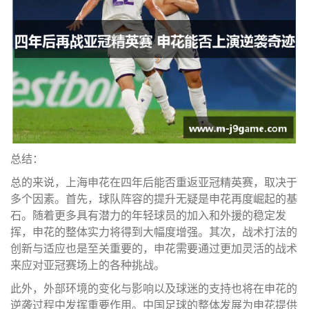
总结：
总的来说，上海申花在四年后能否重返亚冠精英赛，取决于
多个因素。首先，球队阵容的提升无疑是申花再度崛起的基
石。随着更多具有潜力的年轻球员的加入和外援的稳定发
挥，申花的整体实力将得到大幅度增强。其次，战术打法的
创新与适应也是至关重要的，申花需要通过更加灵活的战术
来应对亚冠赛场上的各种挑战。
此外，外部环境的变化与影响以及球迷的支持也将在申花的
逆袭过程中发挥重要作用。中国足球的整体发展为申花提供