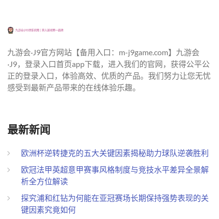
九游会·J9官方网站【备用入口：m-j9game.com】九游会
·J9，登录入口首页app下载，进入我们的官网，获得公平公
正的登录入口，体验高效、优质的产品。我们努力让您无忧
感受到最新产品带来的在线体验乐趣。
最新新闻
欧洲杯逆转捷克的五大关键因素揭秘助力球队逆袭胜利
欧冠法甲英超意甲赛事风格制度与竞技水平差异全景解
析全方位解读
探究浦和红钻为何能在亚冠赛场长期保持强势表现的关
键因素究竟如何