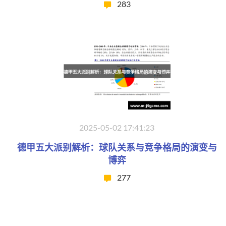
283
2025-05-02 17:41:23
德甲五大派别解析：球队关系与竞争格局的演变与
博弈
277