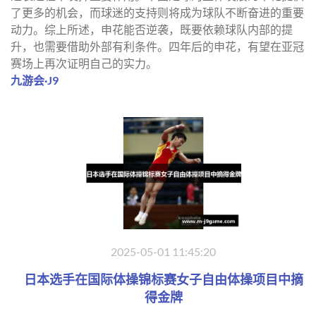
了更多的机会，而球迷的支持则将成为球队不断奋进的重要
动力。综上所述，申花能否逆袭，既要依赖球队内部的提
升，也需要借助外部有利条件。四年后的申花，有望在亚冠
赛场上再次证明自己的实力。
九游会·J9
2025-05-01 11:45:20
日本选手在国际体操锦标赛女子自由体操项目中摘
得金牌