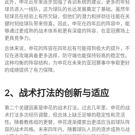
此外，申花近年来逐步加强了青训系统的建设，更多的年轻
球员进入一线队，这为球队的长远发展奠定了基础。虽然年
轻球员在经验上有所欠缺，但他们的潜力和拼劲往往能在关
键时刻给球队带来惊喜。因此，申花在四年后的阵容中，能
够通过更成熟的战术体系和更有深度的阵容，在亚冠赛场上
更具竞争力。
总体来说，申花的阵容在四年后有可能得到极大的提升，不
仅在进攻端具备更多选择，防守端也能保持较高的稳定性。
这种均衡的阵容结构，为申花在未来的亚冠赛事中争取更好
的成绩提供了有力保障。
2、战术打法的创新与适应
第二个关键因素是申花的战术打法。过去几年里，申花的战
术打法多次经历调整，但总体上缺乏足够的稳定性和灵活
性。随着教练组的更替，申花逐渐摸索出更适应当前球队阵
容的战术风格。未来四年内，随着球队人员的逐步成熟与战