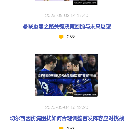
2025-05-03 14:17:40
曼联重建之路关键决策回顾与未来展望
259
2025-05-04 16:12:20
切尔西因伤病困扰如何合理调整首发阵容应对挑战
263