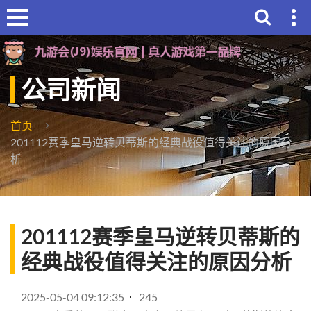
公司新闻
首页
201112赛季皇马逆转贝蒂斯的经典战役值得关注的原因分
析
201112赛季皇马逆转贝蒂斯的
经典战役值得关注的原因分析
2025-05-04 09:12:35
245