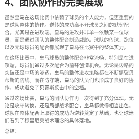
4、团队协作的完美展现
虽然皇马在这场比赛中依赖了球员的个人能力，但更重要的
是球队整体的协作。逆转的成功离不开球员之间的默契配
合，尤其是在进攻端。皇马的进攻并非单一依赖某一位球
员，而是通过团队的整体配合制造威胁。球队的传球、跑位
以及无球球员的配合都展现了皇马在比赛中的整体实力。
在这场比赛中，皇马球员的整体配合非常流畅，特别是在进
攻端，球员们通过多次配合为前锋创造机会。无论是边路的
突破还是中场的渗透，皇马的整体进攻策略都在不断撕裂贝
蒂斯的防线。而在防守端，皇马的队员们也形成了良好的协
作，成功避免了贝蒂斯反击中的空档。
通过这场比赛，皇马的团队协作再一次得到了充分体现。无
论是攻守转换，还是局部战术配合，皇马都做得相当出色。
球队在整体配合上取得的成功为逆转奠定了基础，也让球迷
们看到了穆里尼奥战术理念的具体落地。
总结：