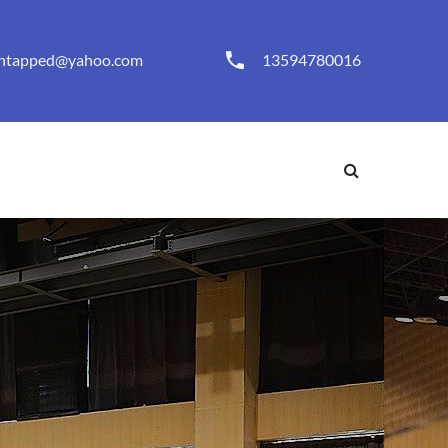
ntapped@yahoo.com
13594780016