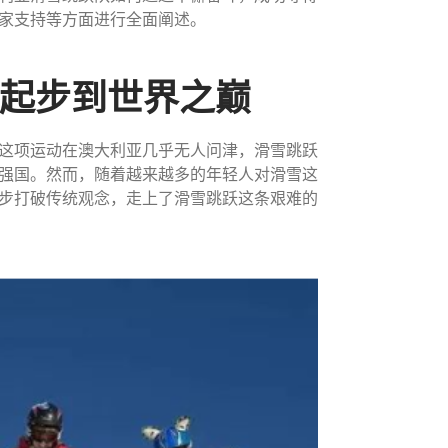
家支持等方面进行全面阐述。
零起步到世界之巅
这项运动在澳大利亚几乎无人问津，滑雪跳跃
强国。然而，随着越来越多的年轻人对滑雪这
步打破传统观念，走上了滑雪跳跃这条艰难的