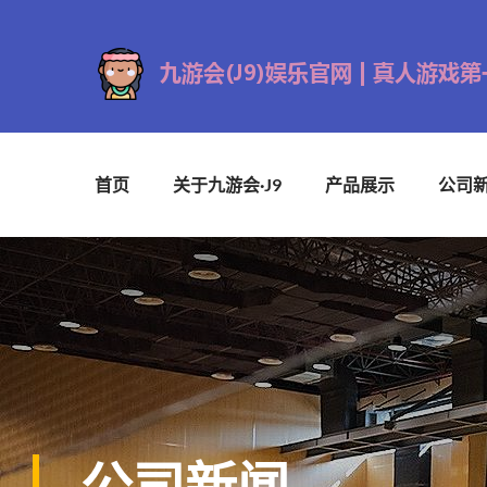
首页
关于九游会·J9
产品展示
公司
公司新闻