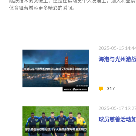
跳跃技术的突破上，还是在运动员个人发展上，澳大利亚滑
体育舞台增添更多精彩的瞬间。
2025-05-15 14:4
海港与光州激
317
2025-05-17 19:2
球员慈善活动