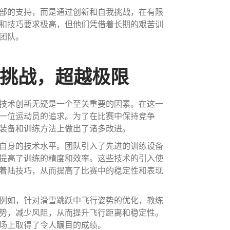
部的支持，而是通过创新和自我挑战，在有限
和技巧要求极高，但他们凭借着长期的艰苦训
团队。
接挑战，超越极限
技术创新无疑是一个至关重要的因素。在这一
一位运动员的追求。为了在比赛中保持竞争
装备和训练方法上做出了诸多改进。
自身的技术水平。团队引入了先进的训练设备
提高了训练的精度和效率。这些技术的引入使
着陆技巧，从而提高了比赛中的稳定性和表现
例如，针对滑雪跳跃中飞行姿势的优化，教练
势，减少风阻，从而提升飞行距离和稳定性。
场上取得了令人瞩目的成绩。