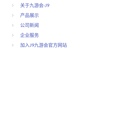
关于九游会·J9
产品展示
公司新闻
企业服务
加入J9九游会官方网站