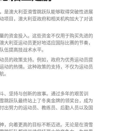
，是澳大利亚滑雪跳跃队能够取得突破性进展
动项目，澳大利亚政府和相关机构加大了对该
量的资金投入。这些资金不仅用于购买先进的
澳大利亚运动员更好地适应国际比赛的节奏，
队伍提高技战术水平。
动员的政策支持。例如，政府为优秀运动员提
运动的热情。这种政策的支持，不仅为运动员
航。
斗、坚持与创新的故事。通过多年的艰苦训
雪跳跃队最终站上了冬奥金牌的领奖台，成为
付出努力的运动员、教练员、后勤人员以及国
神，向着更高的目标不断迈进。无论是在滑雪