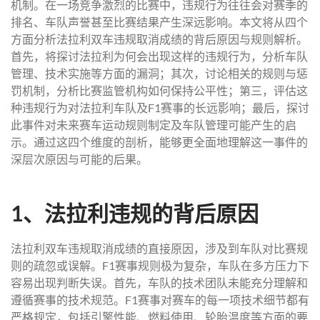
机制。在一场竞争激烈的比赛中，违规行为往往会对赛季的
排名、车队声誉甚至比赛结果产生深远影响。本文将从四个
方面分析法拉利双车违规取消成绩的背后原因与规则解析。
首先，将探讨法拉利为何会出现这样的违规行为，分析车队
管理、技术实施等方面的漏洞；其次，讨论相关的规则与惩
罚机制，分析比赛监管机构如何保持公平性；第三，评估这
种违规行为对法拉利车队及F1赛事的长远影响；最后，探讨
此事件对未来赛车运动规则制定及车队管理可能产生的启
示。通过这四个维度的剖析，能够更全面地理解这一事件的
深层次原因与可能的后果。
1、法拉利违规的背后原因
法拉利双车违规取消成绩的直接原因，涉及到车队对比赛规
则的疏忽或误解。F1赛事规则极为复杂，车队在多方压力下
容易出现判断失误。首先，车队的技术团队未能充分理解和
遵循赛事的技术规范。F1赛事对赛车的每一项技术细节都有
严格规定，包括引擎性能、燃料使用、轮胎温度等方面的要