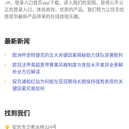
·J9，登录入口首页app下载，进入我们的官网，获得公平公
正的登录入口，体验高效、优质的产品。我们努力让您无忧
感受到最新产品带来的在线体验乐趣。
最新新闻
欧洲杯逆转捷克的五大关键因素揭秘助力球队逆袭胜利
欧冠法甲英超意甲赛事风格制度与竞技水平差异全景解
析全方位解读
探究浦和红钻为何能在亚冠赛场长期保持强势表现的关
键因素究竟如何
找到我们
安庆市卫煮丛林324号