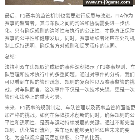
最后，F1赛事的监管机制也需要进行反思与改进。FIA作为
赛事的监管者，其与车队之间的沟通和协调需要进一步优
化。只有确保规则的清晰性与执行的公正性，才能真正保障
赛事的公平性和健康发展。同时，赛事组织者还应在处罚机
制上保持透明，确保各方对规则和惩罚程序的认同。
总结：
法拉利双车违规取消成绩的事件深刻揭示了F1赛事规则、车
队管理和技术执行中的多重问题。通过对事件的分析，我们
可以看到车队的管理疏忽、规则的复杂性以及赛事监管的挑
战。对车队而言，这次事件不仅是一次技术失误，更是一次
管理和策略上的重大考验。
未来，F1赛事的规则制定、车队管理以及赛事监管将面临更
加严格的挑战。如何在保障技术创新的同时，确保规则的公
平性和透明性，是赛车运动持续发展的关键。通过不断完善
规则、优化管理流程，赛车运动能够更好地适应未来的变
化，为全球观众呈现更加精彩、公平的比赛。