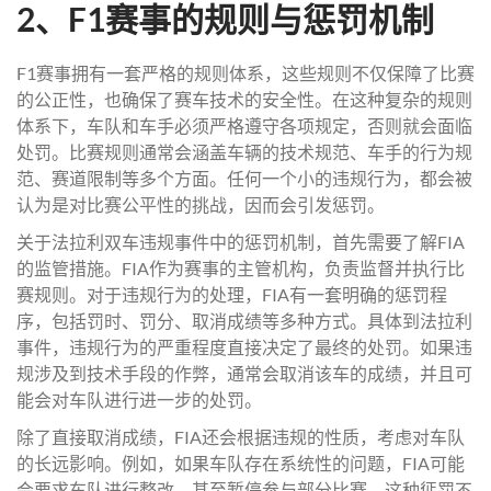
2、F1赛事的规则与惩罚机制
F1赛事拥有一套严格的规则体系，这些规则不仅保障了比赛
的公正性，也确保了赛车技术的安全性。在这种复杂的规则
体系下，车队和车手必须严格遵守各项规定，否则就会面临
处罚。比赛规则通常会涵盖车辆的技术规范、车手的行为规
范、赛道限制等多个方面。任何一个小的违规行为，都会被
认为是对比赛公平性的挑战，因而会引发惩罚。
关于法拉利双车违规事件中的惩罚机制，首先需要了解FIA
的监管措施。FIA作为赛事的主管机构，负责监督并执行比
赛规则。对于违规行为的处理，FIA有一套明确的惩罚程
序，包括罚时、罚分、取消成绩等多种方式。具体到法拉利
事件，违规行为的严重程度直接决定了最终的处罚。如果违
规涉及到技术手段的作弊，通常会取消该车的成绩，并且可
能会对车队进行进一步的处罚。
除了直接取消成绩，FIA还会根据违规的性质，考虑对车队
的长远影响。例如，如果车队存在系统性的问题，FIA可能
会要求车队进行整改，甚至暂停参与部分比赛。这种惩罚不