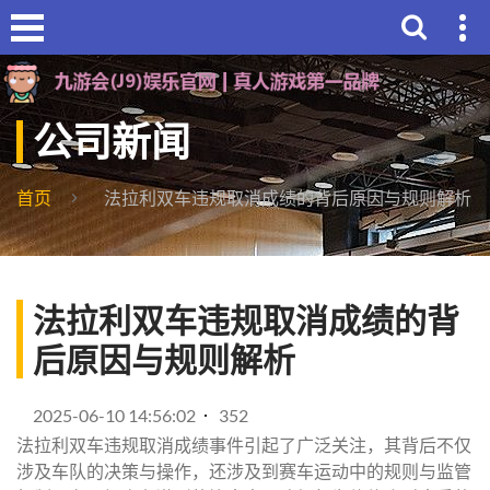
公司新闻
首页
法拉利双车违规取消成绩的背后原因与规则解析
法拉利双车违规取消成绩的背
后原因与规则解析
2025-06-10 14:56:02
352
法拉利双车违规取消成绩事件引起了广泛关注，其背后不仅
涉及车队的决策与操作，还涉及到赛车运动中的规则与监管