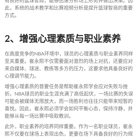
有良好的篮球智商，能够迅速分析场上形势并做出决策。因
此，系统的战术教学和比赛视频分析是提升篮球智商的重要
方式。
2、增强心理素质与职业素养
在高度竞争的NBA环境中，球员的心理素质与职业素养同样
至关重要。崔永熙不仅需要面对激烈的场上对抗，还要应对
来自媒体、球迷、教练等多方的压力，这要求他具备良好的
心理调节能力。
增强心理素质的首要任务是帮助崔永熙学会应对失败与挫
折。NBA球员的职业生涯充满了高低起伏，一场比赛的失误
可能会被媒体无限放大，而一场胜利也往往只能带来短暂的
喜悦。因此，崔永熙必须学会如何平衡心态，保持冷静，并
能够从每一场比赛中吸取教训。
此外，职业素养的培养同样重要。作为一名职业球员，崔永
熙不仅要在球场上表现出色，更要在场下具备良好的行为规