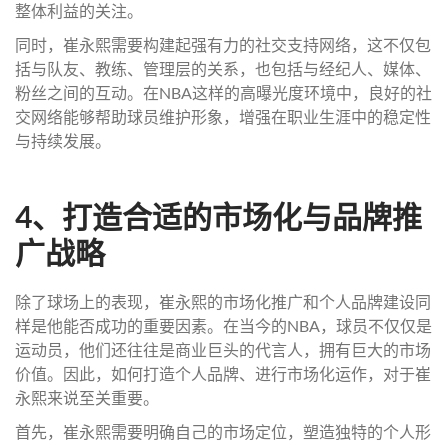
整体利益的关注。
同时，崔永熙需要构建起强有力的社交支持网络，这不仅包
括与队友、教练、管理层的关系，也包括与经纪人、媒体、
粉丝之间的互动。在NBA这样的高曝光度环境中，良好的社
交网络能够帮助球员维护形象，增强在职业生涯中的稳定性
与持续发展。
4、打造合适的市场化与品牌推
广战略
除了球场上的表现，崔永熙的市场化推广和个人品牌建设同
样是他能否成功的重要因素。在当今的NBA，球员不仅仅是
运动员，他们还往往是商业巨头的代言人，拥有巨大的市场
价值。因此，如何打造个人品牌、进行市场化运作，对于崔
永熙来说至关重要。
首先，崔永熙需要明确自己的市场定位，塑造独特的个人形