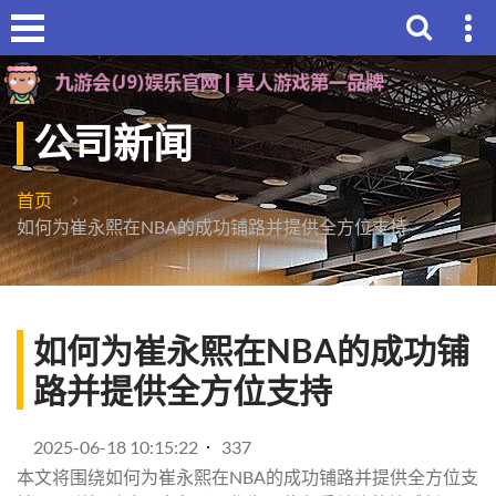
公司新闻
首页
如何为崔永熙在NBA的成功铺路并提供全方位支持
如何为崔永熙在NBA的成功铺
路并提供全方位支持
2025-06-18 10:15:22
337
本文将围绕如何为崔永熙在NBA的成功铺路并提供全方位支