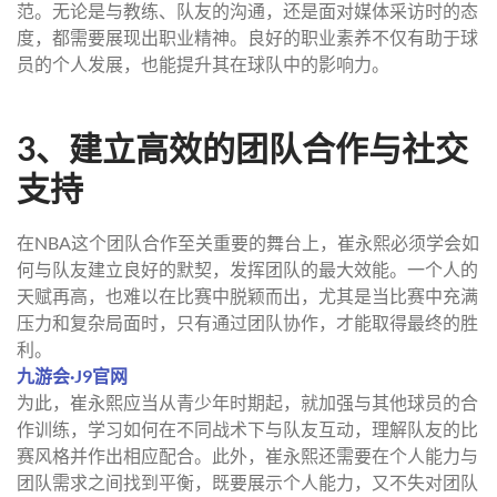
范。无论是与教练、队友的沟通，还是面对媒体采访时的态
度，都需要展现出职业精神。良好的职业素养不仅有助于球
员的个人发展，也能提升其在球队中的影响力。
3、建立高效的团队合作与社交
支持
在NBA这个团队合作至关重要的舞台上，崔永熙必须学会如
何与队友建立良好的默契，发挥团队的最大效能。一个人的
天赋再高，也难以在比赛中脱颖而出，尤其是当比赛中充满
压力和复杂局面时，只有通过团队协作，才能取得最终的胜
利。
九游会·J9官网
为此，崔永熙应当从青少年时期起，就加强与其他球员的合
作训练，学习如何在不同战术下与队友互动，理解队友的比
赛风格并作出相应配合。此外，崔永熙还需要在个人能力与
团队需求之间找到平衡，既要展示个人能力，又不失对团队