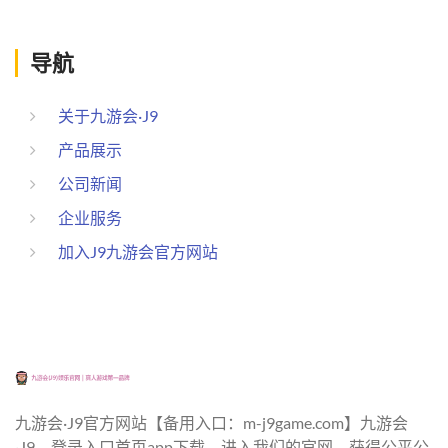
导航
关于九游会·J9
产品展示
公司新闻
企业服务
加入J9九游会官方网站
九游会·J9官方网站【备用入口：m-j9game.com】九游会
·J9，登录入口首页app下载，进入我们的官网，获得公平公