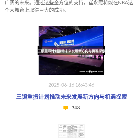
广阔的未来。通过这些全方位的支持，崔永熙将能在NBA这
个大舞台上取得巨大的成功。
2025-06-16 16:43:46
三镇重振计划推动未来发展新方向与机遇探索
343