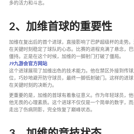
多的活力和斗志。
2、加维首球的重要性
加维在复出后的首个进球，直接影响了巴萨超级杯的走势。
在关键时刻稳定了球队的心态。比赛的进程充满了悬念，巴
僵持。正是在这个时候，加维的一脚射门打破了僵局。
J9九游会官方网站
这个进球展现了加维出色的技术能力。他在禁区外接到传球
位，巧妙地避开防守球员，最终一脚低射破门。这样的进球
在关键时刻的决断力。
更重要的是，加维的首球有着象征意义。作为年轻球员，他
他无畏的心理素质。这个进球不仅仅是一个简单的数字，而
走出了伤病阴影，完全恢复了巅峰状态。
3、加维的竞技状态