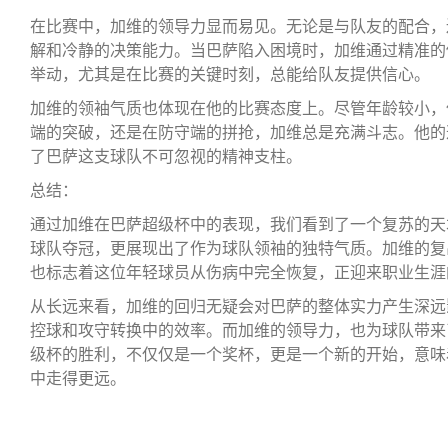
在比赛中，加维的领导力显而易见。无论是与队友的配合，
解和冷静的决策能力。当巴萨陷入困境时，加维通过精准的
举动，尤其是在比赛的关键时刻，总能给队友提供信心。
加维的领袖气质也体现在他的比赛态度上。尽管年龄较小，
端的突破，还是在防守端的拼抢，加维总是充满斗志。他的
了巴萨这支球队不可忽视的精神支柱。
总结：
通过加维在巴萨超级杯中的表现，我们看到了一个复苏的天
球队夺冠，更展现出了作为球队领袖的独特气质。加维的复
也标志着这位年轻球员从伤病中完全恢复，正迎来职业生涯
从长远来看，加维的回归无疑会对巴萨的整体实力产生深远
控球和攻守转换中的效率。而加维的领导力，也为球队带来
级杯的胜利，不仅仅是一个奖杯，更是一个新的开始，意味
中走得更远。