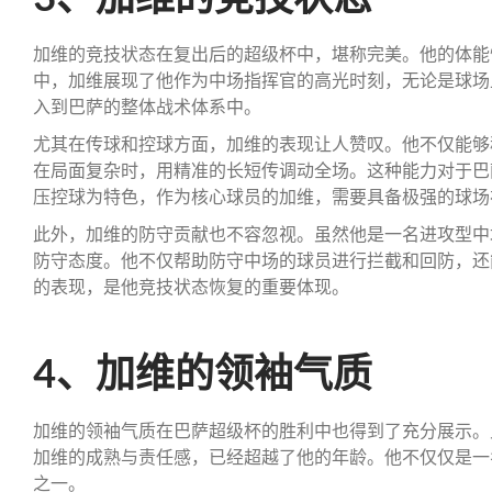
加维的竞技状态在复出后的超级杯中，堪称完美。他的体能
中，加维展现了他作为中场指挥官的高光时刻，无论是球场
入到巴萨的整体战术体系中。
尤其在传球和控球方面，加维的表现让人赞叹。他不仅能够
在局面复杂时，用精准的长短传调动全场。这种能力对于巴
压控球为特色，作为核心球员的加维，需要具备极强的球场
此外，加维的防守贡献也不容忽视。虽然他是一名进攻型中
防守态度。他不仅帮助防守中场的球员进行拦截和回防，还
的表现，是他竞技状态恢复的重要体现。
4、加维的领袖气质
加维的领袖气质在巴萨超级杯的胜利中也得到了充分展示。
加维的成熟与责任感，已经超越了他的年龄。他不仅仅是一
之一。