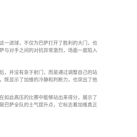
这一进球，不仅为巴萨打开了胜利的大门，也
萨与对手之间的对抗异常激烈，场面一度陷入
后，并没有急于射门，而是通过调整自己的站
，既显示了加维的冷静和判断力，也突出了他
在如此高压的比赛中能够站出来得分，展示了
是巴萨全队的士气提升点，它标志着加维真正