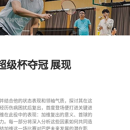
态和领袖气质
超级杯夺冠 展现
并结合他的状态表现和领袖气质，探讨其在这
经历伤病困扰后复出，首度登场便打进关键进
维在此役中的表现：加维复出的意义、首球的
力。每一部分将深入分析这些因素如何共同造
结加维这一场比赛对巴萨未来发展的潜在影