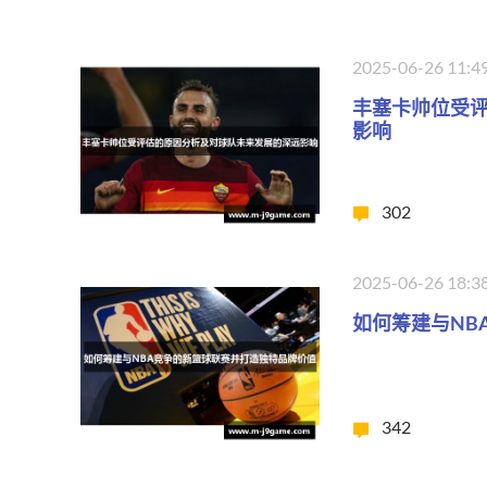
2025-06-26 11:4
丰塞卡帅位受
影响
302
2025-06-26 18:3
如何筹建与NB
342