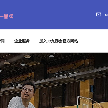
u
新闻
企业服务
加入J9九游会官方网站