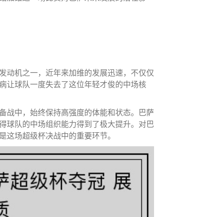
发动机之一，近年来加维的发展迅速，不仅仅
病让球队一度失去了这位年轻才俊的中场核
备战中，始终保持高强度的体能和状态。巴萨
得球队的中场组织能力得到了极大提升。对巴
是这场超级杯决战中的重要环节。