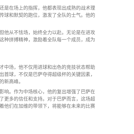
还是在场上的指挥，他都表现出成熟的战术理
传球和默契的跑位，激发了全队的士气。他的
但他从不怯场，始终全力以赴。无论是在进攻
这种拼搏精神，激励着全队每一个成员，成为
才中场，他不仅用进球和出色的竞技状态帮助
出首球，不仅是巴萨夺得超级杯的关键因素，
的新高峰。
影响。作为中场核心，他的复出增强了巴萨在
了更多的信任和支持。对于巴萨而言，这场超
着他们在加维的带领下，将能够在未来的比赛