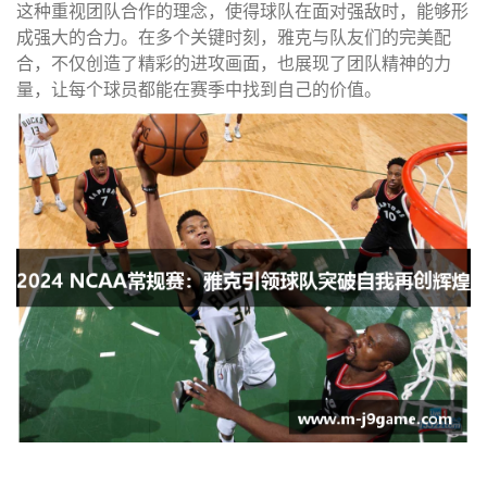
这种重视团队合作的理念，使得球队在面对强敌时，能够形
成强大的合力。在多个关键时刻，雅克与队友们的完美配
合，不仅创造了精彩的进攻画面，也展现了团队精神的力
量，让每个球员都能在赛季中找到自己的价值。