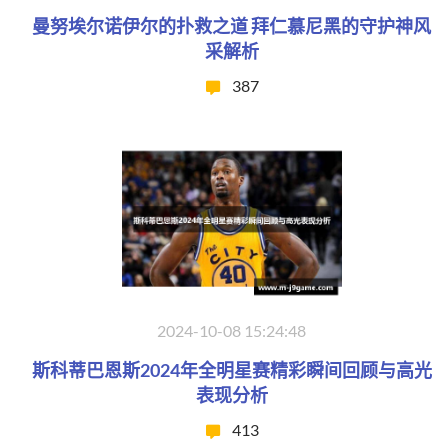
曼努埃尔诺伊尔的扑救之道 拜仁慕尼黑的守护神风
采解析
387
2024-10-08 15:24:48
斯科蒂巴恩斯2024年全明星赛精彩瞬间回顾与高光
表现分析
413