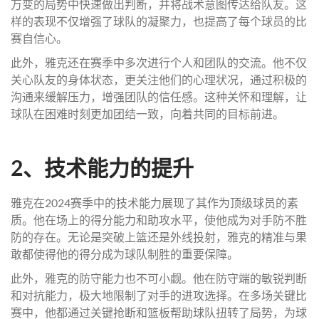
万变的局势中快速做出判断，并将战术意图传达给队友。这
样的表现不仅增强了球队的凝聚力，也提高了每个球员的比
赛自信心。
此外，雅克还在赛季中多次进行个人和团队的交流。他不仅
关心队友的身体状态，更关注他们的心理状况，通过积极的
沟通来缓解压力，增强团队的信任感。这种关怀和理解，让
球队在困难时刻更加团结一致，向着共同的目标前进。
2、技术能力的提升
雅克在2024赛季中的技术能力展现了其作为顶级球员的素
质。他在场上的得分能力和助攻水平，使他成为对手防不胜
防的存在。无论是突破上篮还是外线投射，雅克的精准与果
敢都使得他的得分成为球队制胜的重要保障。
此外，雅克的防守能力也不可小觑。他在防守端的敏锐判断
和对抗能力，极大地限制了对手的进攻选择。在多场关键比
赛中，他都通过关键抢断和篮板帮助球队扭转了局势，为球