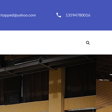
ntapped@yahoo.com
13594780016