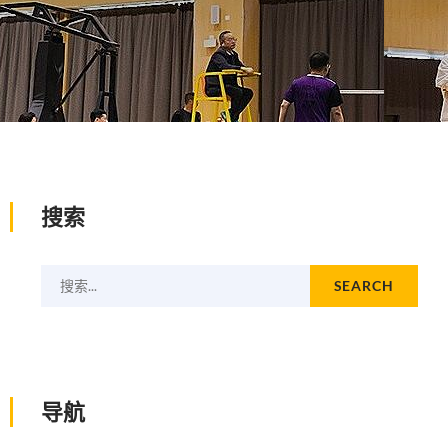
搜索
搜索...
SEARCH
导航