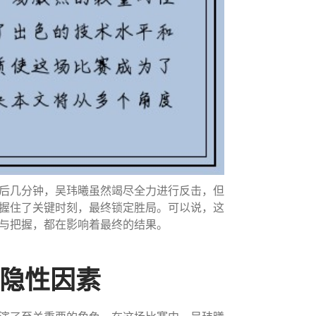
后几分钟，吴玮曦虽然竭尽全力进行反击，但
握住了关键时刻，最终锁定胜局。可以说，这
与把握，都在影响着最终的结果。
的隐性因素