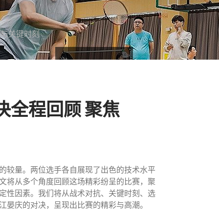
点与关键时刻
决全程回顾 聚焦
的较量。两位选手各自展现了出色的技术水平
文将从多个角度回顾这场精彩纷呈的比赛，聚
定性因素。我们将从战术对抗、关键时刻、选
江晏庆的对决，呈现出比赛的精彩与高潮。