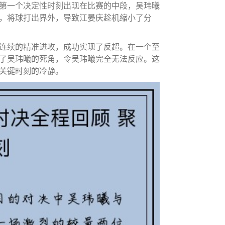
第一个决定性时刻出现在比赛的中段，吴玮曦
，将球打出界外，导致江晏庆趁机缩小了分
连续的精准进攻，成功实现了反超。在一个至
了吴玮曦的死角，令吴玮曦完全无法反应。这
关键时刻的冷静。