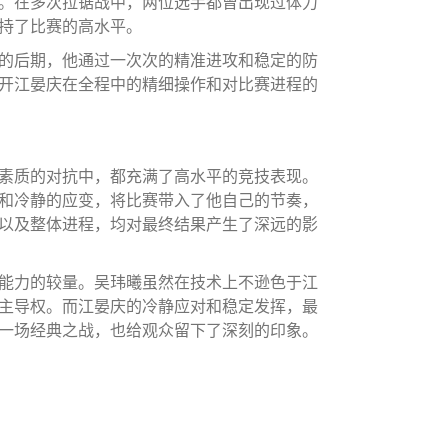
。在多次拉锯战中，两位选手都曾出现过体力
持了比赛的高水平。
的后期，他通过一次次的精准进攻和稳定的防
开江晏庆在全程中的精细操作和对比赛进程的
素质的对抗中，都充满了高水平的竞技表现。
和冷静的应变，将比赛带入了他自己的节奏，
以及整体进程，均对最终结果产生了深远的影
能力的较量。吴玮曦虽然在技术上不逊色于江
主导权。而江晏庆的冷静应对和稳定发挥，最
一场经典之战，也给观众留下了深刻的印象。