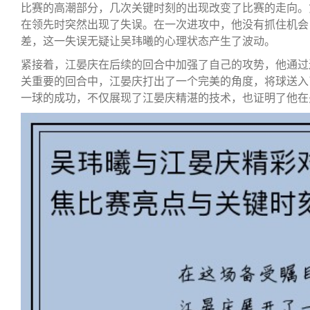
比赛的高潮部分，几次关键时刻的出现改变了比赛的走向。
在领先时突然出现了失误。在一次进攻中，他没有抓住机会
差，这一失误无疑让吴玮曦的心理状态产生了波动。
紧接着，江晏庆在后续的回合中加强了自己的攻势，他通过
关重要的回合中，江晏庆打出了一个完美的角度，将球送入
一球的成功，不仅展现了江晏庆精湛的技术，也证明了他在