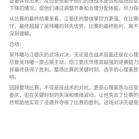
显著体现出来，反而更依赖于他们的技战术配合和临场应变
下降的情况，但他们通过调整节奏和合理分配体能，尽力保
从比赛的最终结果来看，江晏庆的整体掌控力更强。在比赛
守，最终超越了吴玮曦的领先优势。比赛的最终胜利，离不
深刻理解。
总结：
吴玮曦与江晏庆的这场对决，无论是在战术层面还是在心理
尽管吴玮曦一度占据主动，但江晏庆凭借其超强的逆袭能力
并最终获得了胜利。整场比赛的关键时刻、选手的心理素质
响。
回顾整场比赛，不仅是技战术的对抗，更是心理素质与应变
晏庆，但在关键时刻的失误和情绪波动，让他失去了比赛的
终帮助他实现了逆袭并夺得了比赛的胜利。这场对决无疑是