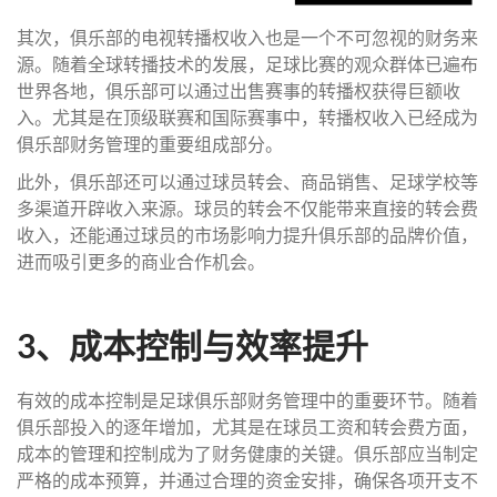
其次，俱乐部的电视转播权收入也是一个不可忽视的财务来
源。随着全球转播技术的发展，足球比赛的观众群体已遍布
世界各地，俱乐部可以通过出售赛事的转播权获得巨额收
入。尤其是在顶级联赛和国际赛事中，转播权收入已经成为
俱乐部财务管理的重要组成部分。
此外，俱乐部还可以通过球员转会、商品销售、足球学校等
多渠道开辟收入来源。球员的转会不仅能带来直接的转会费
收入，还能通过球员的市场影响力提升俱乐部的品牌价值，
进而吸引更多的商业合作机会。
3、成本控制与效率提升
有效的成本控制是足球俱乐部财务管理中的重要环节。随着
俱乐部投入的逐年增加，尤其是在球员工资和转会费方面，
成本的管理和控制成为了财务健康的关键。俱乐部应当制定
严格的成本预算，并通过合理的资金安排，确保各项开支不