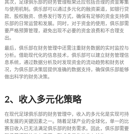
其次，足球俱乐部的财务管理框架还应包括合理的资金筹集
与使用机制。俱乐部可以通过多元化的融资渠道，如银行贷
款、股权融资、债券发行等方式，确保有足够的资金支持俱
乐部的日常运营和发展。同时，对于资金的使用，俱乐部需
要严格预算管理，避免出现不必要的资金浪费和不合理支
出。
最后，俱乐部在财务管理中还需注重财务数据的实时监控与
分析。借助现代化的信息技术，俱乐部可以建立财务管理信
息系统，通过数据分析及时发现资金的流动趋势和财务状
况，为俱乐部决策层提供准确的数据支持，确保俱乐部能够
做出科学的财务决策。
2、收入多元化策略
在现代足球俱乐部的财务管理中，收入的多元化是实现可持
续发展的关键因素之一。随着足球产业的全球化，单一的比
赛日收入已无法满足俱乐部的财务需求。因此，俱乐部需要