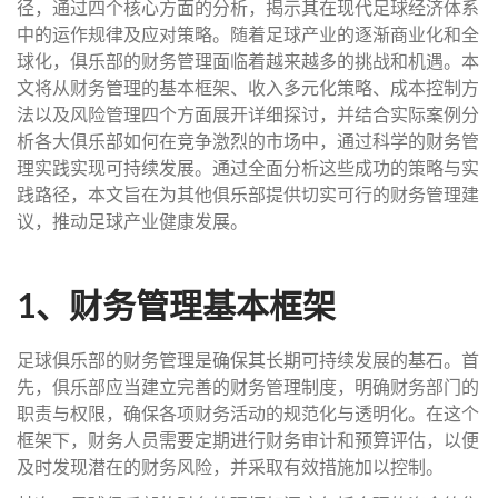
径，通过四个核心方面的分析，揭示其在现代足球经济体系
中的运作规律及应对策略。随着足球产业的逐渐商业化和全
球化，俱乐部的财务管理面临着越来越多的挑战和机遇。本
文将从财务管理的基本框架、收入多元化策略、成本控制方
法以及风险管理四个方面展开详细探讨，并结合实际案例分
析各大俱乐部如何在竞争激烈的市场中，通过科学的财务管
理实践实现可持续发展。通过全面分析这些成功的策略与实
践路径，本文旨在为其他俱乐部提供切实可行的财务管理建
议，推动足球产业健康发展。
1、财务管理基本框架
足球俱乐部的财务管理是确保其长期可持续发展的基石。首
先，俱乐部应当建立完善的财务管理制度，明确财务部门的
职责与权限，确保各项财务活动的规范化与透明化。在这个
框架下，财务人员需要定期进行财务审计和预算评估，以便
及时发现潜在的财务风险，并采取有效措施加以控制。