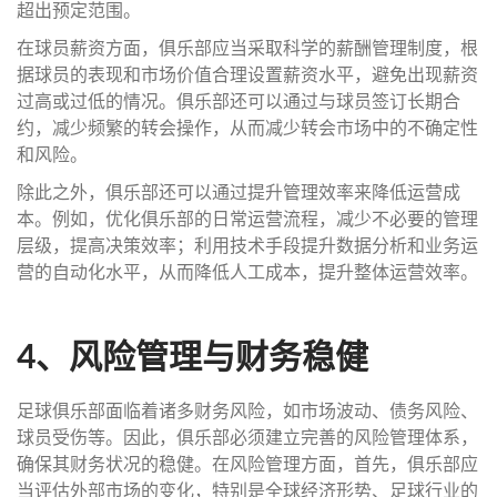
超出预定范围。
在球员薪资方面，俱乐部应当采取科学的薪酬管理制度，根
据球员的表现和市场价值合理设置薪资水平，避免出现薪资
过高或过低的情况。俱乐部还可以通过与球员签订长期合
约，减少频繁的转会操作，从而减少转会市场中的不确定性
和风险。
除此之外，俱乐部还可以通过提升管理效率来降低运营成
本。例如，优化俱乐部的日常运营流程，减少不必要的管理
层级，提高决策效率；利用技术手段提升数据分析和业务运
营的自动化水平，从而降低人工成本，提升整体运营效率。
4、风险管理与财务稳健
足球俱乐部面临着诸多财务风险，如市场波动、债务风险、
球员受伤等。因此，俱乐部必须建立完善的风险管理体系，
确保其财务状况的稳健。在风险管理方面，首先，俱乐部应
当评估外部市场的变化，特别是全球经济形势、足球行业的