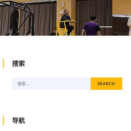
搜索
搜索...
SEARCH
导航