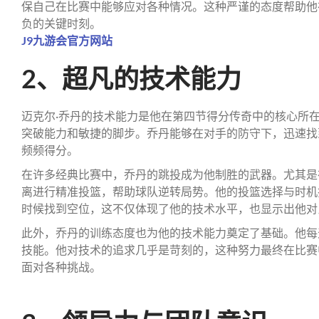
保自己在比赛中能够应对各种情况。这种严谨的态度帮助他
负的关键时刻。
J9九游会官方网站
2、超凡的技术能力
迈克尔·乔丹的技术能力是他在第四节得分传奇中的核心所
突破能力和敏捷的脚步。乔丹能够在对手的防守下，迅速找
频频得分。
在许多经典比赛中，乔丹的跳投成为他制胜的武器。尤其是
离进行精准投篮，帮助球队逆转局势。他的投篮选择与时机
时候找到空位，这不仅体现了他的技术水平，也显示出他对
此外，乔丹的训练态度也为他的技术能力奠定了基础。他每
技能。他对技术的追求几乎是苛刻的，这种努力最终在比赛
面对各种挑战。