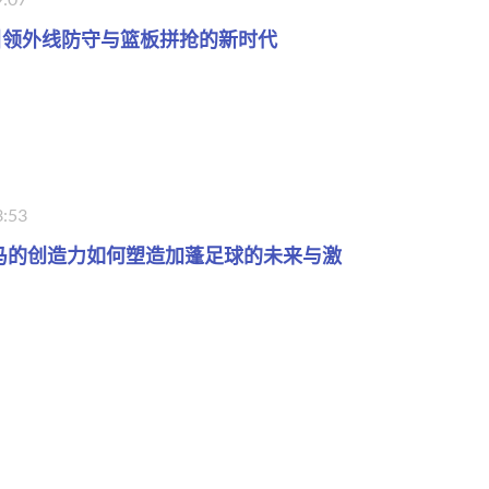
引领外线防守与篮板拼抢的新时代
3:53
马的创造力如何塑造加蓬足球的未来与激