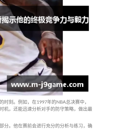
时刻。例如，在1997年的NBA总决赛中，
时机，还能迅速分析对手的防守策略，做出最
部分。他在赛前会进行充分的分析与练习，确