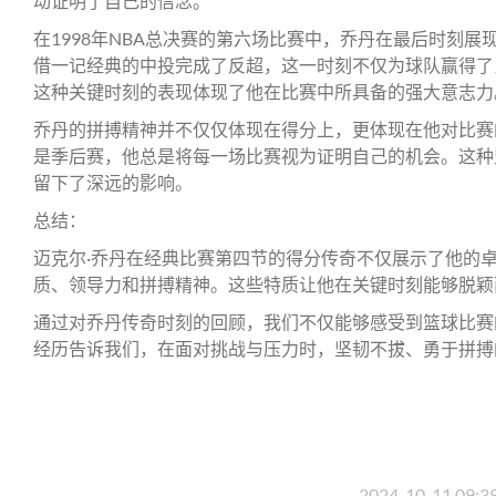
动证明了自己的信念。
在1998年NBA总决赛的第六场比赛中，乔丹在最后时刻
借一记经典的中投完成了反超，这一时刻不仅为球队赢得了
这种关键时刻的表现体现了他在比赛中所具备的强大意志力
乔丹的拼搏精神并不仅仅体现在得分上，更体现在他对比赛
是季后赛，他总是将每一场比赛视为证明自己的机会。这种
留下了深远的影响。
总结：
迈克尔·乔丹在经典比赛第四节的得分传奇不仅展示了他的
质、领导力和拼搏精神。这些特质让他在关键时刻能够脱颖
通过对乔丹传奇时刻的回顾，我们不仅能够感受到篮球比赛
经历告诉我们，在面对挑战与压力时，坚韧不拔、勇于拼搏
2024-10-11 09:3