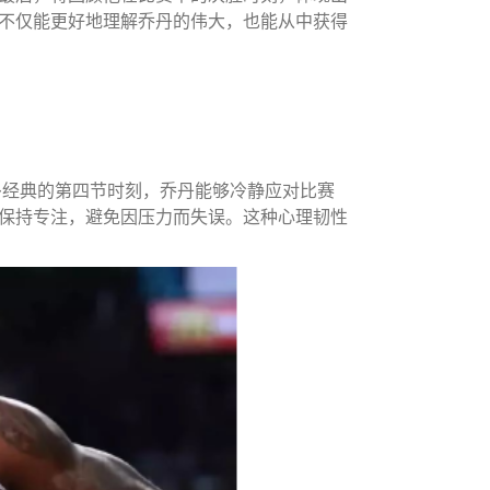
不仅能更好地理解乔丹的伟大，也能从中获得
多经典的第四节时刻，乔丹能够冷静应对比赛
保持专注，避免因压力而失误。这种心理韧性