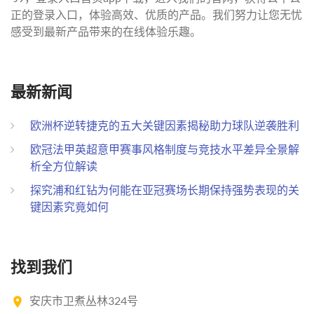
正的登录入口，体验高效、优质的产品。我们努力让您无忧
感受到最新产品带来的在线体验乐趣。
最新新闻
欧洲杯逆转捷克的五大关键因素揭秘助力球队逆袭胜利
欧冠法甲英超意甲赛事风格制度与竞技水平差异全景解
析全方位解读
探究浦和红钻为何能在亚冠赛场长期保持强势表现的关
键因素究竟如何
找到我们
安庆市卫煮丛林324号