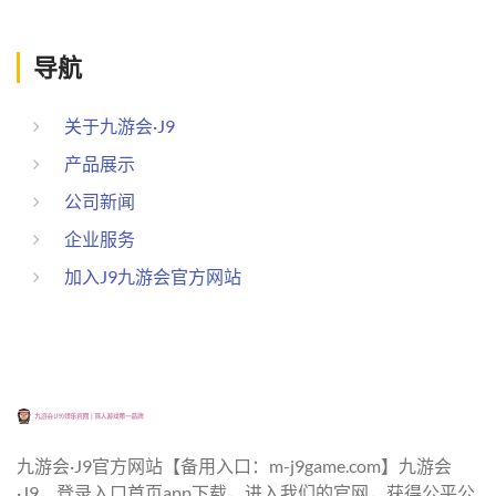
导航
关于九游会·J9
产品展示
公司新闻
企业服务
加入J9九游会官方网站
九游会·J9官方网站【备用入口：m-j9game.com】九游会
·J9，登录入口首页app下载，进入我们的官网，获得公平公