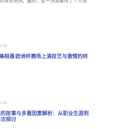
的深思熟虑。最终，这一决策展现了个人情
3:06
峰相遇 欧洲杯赛场上演技艺与激情的终
6:34
后的故事与多重因素解析：从职业生涯到
层次探讨