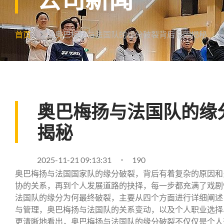
首页
奥巴梅扬与法国队的缘分破裂背后原因揭秘
奥巴梅扬与法国队的缘
揭秘
2025-11-21 09:13:31
190
奥巴梅扬与法国国家队的缘分破裂，背后有着复杂的原因和
协的关系，再到个人发展道路的抉择，每一步都充满了戏剧
法国队的缘分为何最终破裂，主要从四个方面进行详细阐述
与管理，奥巴梅扬与法国队的关系变动，以及个人职业选择
更清晰地看出，奥巴梅扬与法国队的缘分破裂不仅仅是个人