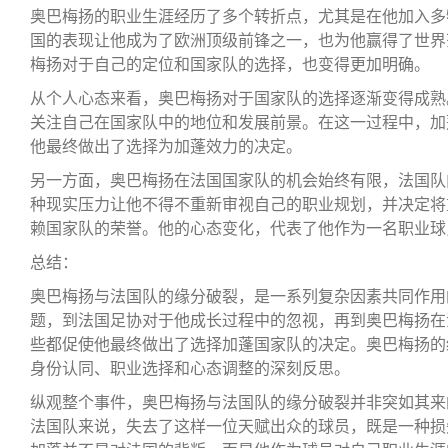
奥巴梅扬的职业生涯经历了多个转折点，尤其是在他加入多
国的表现让他成为了欧洲顶级前锋之一，也为他赢得了世界
梅扬对于自己的定位和国家队的选择，也变得更加明确。
从个人心态来看，奥巴梅扬对于国家队的选择逐渐变得成熟
关注自己在国家队中的地位和发展前景。在这一过程中，加
他最终做出了选择为加蓬效力的决定。
另一方面，奥巴梅扬在法国国家队的机会始终有限，法国队
种现实压力让他不得不重新审视自己的职业规划，并决定将
赖国家队的荣誉。他的心态变化，代表了他作为一名职业球
总结：
奥巴梅扬与法国队的缘分破裂，是一系列复杂因素共同作用
题，到法国足协对于他成长过程中的忽视，再到奥巴梅扬在
些都促使他最终做出了选择加蓬国家队的决定。奥巴梅扬的
身份认同、职业选择和心态调整的深刻反思。
纵观整个事件，奥巴梅扬与法国队的缘分破裂并非突如其来
法国队来说，失去了这样一位天赋出众的球员，既是一种损