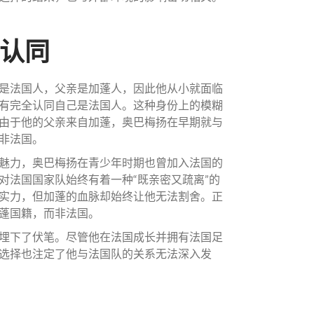
份认同
是法国人，父亲是加蓬人，因此他从小就面临
有完全认同自己是法国人。这种身份上的模糊
由于他的父亲来自加蓬，奥巴梅扬在早期就与
非法国。
魅力，奥巴梅扬在青少年时期也曾加入法国的
对法国国家队始终有着一种“既亲密又疏离”的
实力，但加蓬的血脉却始终让他无法割舍。正
蓬国籍，而非法国。
埋下了伏笔。尽管他在法国成长并拥有法国足
选择也注定了他与法国队的关系无法深入发