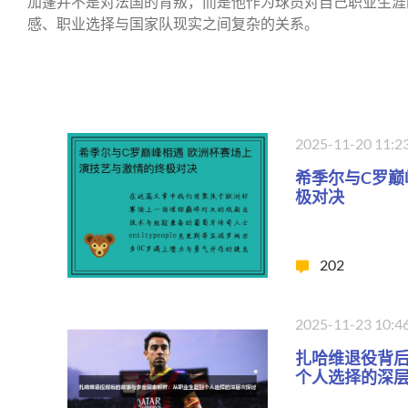
加蓬并不是对法国的背叛，而是他作为球员对自己职业生涯
感、职业选择与国家队现实之间复杂的关系。
2025-11-20 11:2
希季尔与C罗巅
极对决
202
2025-11-23 10:4
扎哈维退役背
个人选择的深