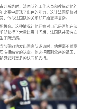
青训系统时，法国队的工作人员和教练对他的
年比赛中展现了出色的能力，这让法国足协对
员，他与法国队的关系却开始变得复杂。
场机会。这种情况让他开始对自己是否能在法
乐部获得了大量比赛时间后，法国队并没有立
生了疏远感。
当加蓬向他发出国家队邀请时，他便毫不犹豫
理性相结合的决定。他选择回到父亲的祖国，
够感受到更多的认同和支持。