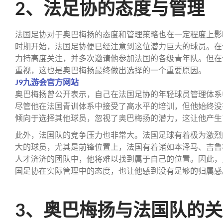
2、法足协的态度与管理
法国足协对于奥巴梅扬的态度和管理策略也在一定程度上影
时期开始，法国足协便已经注意到这位潜力巨大的球员。在
力持高度关注，并多次邀请他参加法国的各级青年队。但在
重视，这也是奥巴梅扬最终做出选择的一个重要原因。
J9九游会官方网站
奥巴梅扬曾公开表示，自己在法国足协的年轻球员管理体系
尽管他在法国青训体系中接受了高水平的培训，但他始终没
倾向于选择其他球员，忽视了奥巴梅扬的潜力，这让他产生
此外，法国队的竞争压力也非常大。法国足球有着极为激烈
大的球员，尤其是前锋位置上，法国有着诸如本泽马、吉鲁
人才济济的团队中，他将难以找到属于自己的位置。因此，
国足协在实际管理中的态度，也让他感到没有足够的归属感
3、奥巴梅扬与法国队的