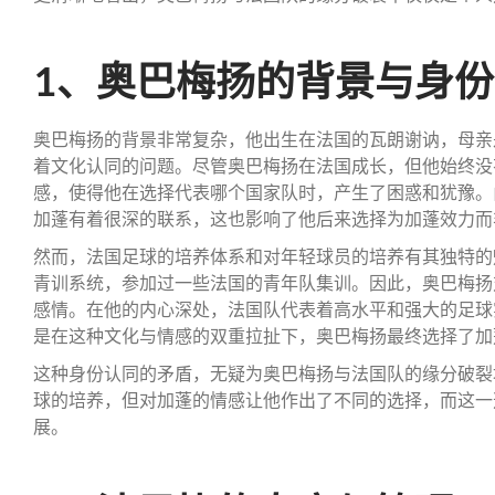
1、奥巴梅扬的背景与身
奥巴梅扬的背景非常复杂，他出生在法国的瓦朗谢讷，母亲
着文化认同的问题。尽管奥巴梅扬在法国成长，但他始终没
感，使得他在选择代表哪个国家队时，产生了困惑和犹豫。
加蓬有着很深的联系，这也影响了他后来选择为加蓬效力而
然而，法国足球的培养体系和对年轻球员的培养有其独特的
青训系统，参加过一些法国的青年队集训。因此，奥巴梅扬
感情。在他的内心深处，法国队代表着高水平和强大的足球
是在这种文化与情感的双重拉扯下，奥巴梅扬最终选择了加
这种身份认同的矛盾，无疑为奥巴梅扬与法国队的缘分破裂
球的培养，但对加蓬的情感让他作出了不同的选择，而这一
展。