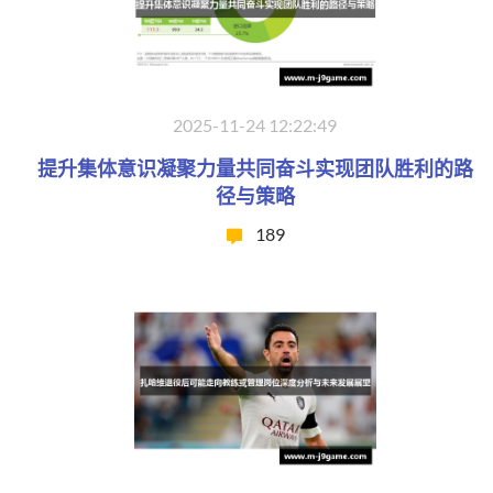
2025-11-24 12:22:49
提升集体意识凝聚力量共同奋斗实现团队胜利的路
径与策略
189