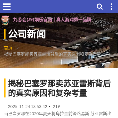
公司新闻
首页
揭秘巴塞罗那卖苏亚雷斯背后的真实原因和复杂考量
揭秘巴塞罗那卖苏亚雷斯背后
的真实原因和复杂考量
2025-11-24 13:53:42
219
当巴塞罗那在2020年夏天将乌拉圭前锋路易斯·苏亚雷斯出