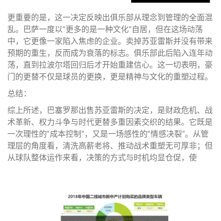
更重要的是，这一决定反映出俱乐部从理念到管理的全面混
乱。巴萨一度以“更多的是一种文化”自居，但在这场动荡
中，它更像一家陷入焦虑的企业。卖掉苏亚雷斯并没有带来
预期的重生，反而成为衰落的标志。俱乐部此后陷入连年动
荡，直到拉波尔塔回归后才开始重建信心。这一切表明，豪
门的更替不仅是球员的更换，更是精神与文化的重塑过程。
总结：
综上所述，巴塞罗那出售苏亚雷斯的决定，是财政危机、战
术革新、权力斗争与时代更替多重因素交织的结果。它既是
一次理性的“成本控制”，又是一场感性的“情感决裂”。从管
理层的角度看，清洗高薪老将、推动战术重塑无可厚非；但
从球队整体运作来看，决策的方式与时机均显仓促，使