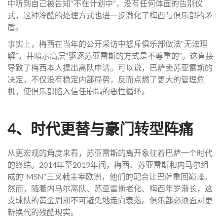
中听到自己被告知“不在计划中”，没有任何体面的告别仪
式，这种冷酷的处理方式也进一步激化了梅西与俱乐部的矛
盾。
事实上，梅西在当年的公开采访中怒斥俱乐部做法“无法理
解”，并暗示高层“驱逐苏亚雷斯的方式是不尊重的”。这直接
导致了梅西本人提出离队申请。可以说，巴萨卖苏亚雷斯的
决定，不仅没有稳定内部局势，反而点燃了更大的管理危
机，使俱乐部陷入信任崩塌的恶性循环。
4、时代更替与豪门转型阵痛
从更宏观的角度来看，苏亚雷斯的离开象征着巴萨一个时代
的终结。2014年至2019年间，梅西、苏亚雷斯和内马尔组
成的“MSN”三叉戟主宰欧洲，他们的配合让巴萨重回巅峰。
然而，随着内马尔离队、苏亚雷斯老化、梅西年岁渐长，这
支球队的黄金周期不可避免地走向衰落。俱乐部必须面对更
新换代的残酷现实。