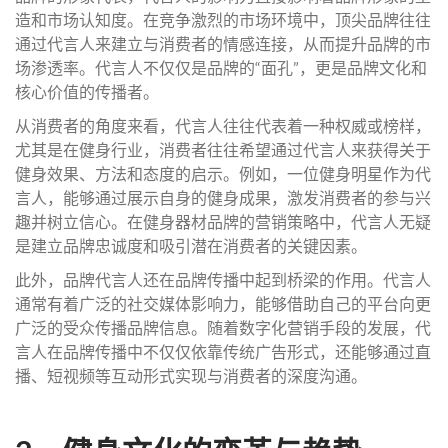
造和市场认知度。在竞争激烈的市场环境中，顶尖品牌往往
通过代言人来建立与消费者的情感连接，从而提升品牌的市
场渗透率。代言人不仅仅是品牌的“面孔”，更是品牌文化和
核心价值的传播者。
从消费者的角度来看，代言人往往代表着一种权威或榜样，
尤其是在健身行业，消费者往往希望通过代言人来获得关于
健身效果、方法和态度的启示。例如，一位健身明星作为代
言人，能够通过展示自身的健身成果，激发消费者的参与兴
趣并树立信心。在健身器材品牌的营销策略中，代言人无疑
是建立品牌忠诚度和吸引潜在消费者的关键因素。
此外，品牌代言人还在品牌传播中起到桥梁的作用。代言人
通常有着广泛的社交媒体影响力，能够借助自己的平台向更
广泛的受众传播品牌信息。随着数字化营销手段的发展，代
言人在品牌传播中不仅仅依靠传统广告形式，还能够通过直
播、短视频等互动形式实现与消费者的深度沟通。