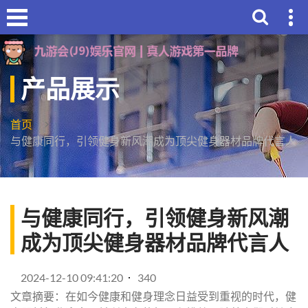
产品展示
首页
与健康同行，引领健身新风潮成为顶尖健身器材品牌代言人
与健康同行，引领健身新风潮
成为顶尖健身器材品牌代言人
2024-12-10 09:41:20
340
文章摘要：在如今健康和健身理念日益受到重视的时代，健