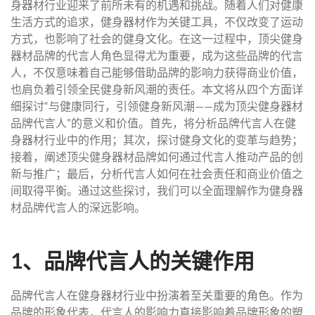
身器材行业迎来了前所未有的机遇和挑战。随着人们对健康
生活方式的追求，健身器材作为关键工具，不仅改变了运动
方式，也影响了社会的健身文化。在这一过程中，顶尖健身
器材品牌的代言人角色显得尤为重要，成为这些品牌的代言
人，不仅意味着自己能够借助品牌的影响力获得商业价值，
也肩负着引领全民健身新风潮的责任。本文将从四个方面详
细探讨“与健康同行，引领健身新风潮——成为顶尖健身器材
品牌代言人”的意义和价值。首先，将分析品牌代言人在健
身器材行业中的作用；其次，探讨健身文化的变革与趋势；
接着，阐述顶尖健身器材品牌如何通过代言人推动产品的创
新与推广；最后，分析代言人如何在社会责任和商业价值之
间取得平衡。通过这些探讨，我们可以全面理解作为健身器
材品牌代言人的深远影响。
1、品牌代言人的关键作用
品牌代言人在健身器材行业中扮演着至关重要的角色。作为
品牌的形象代表，代言人的影响力直接影响着品牌形象的塑