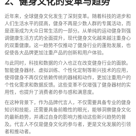
2、健身文化的变革与趋势
近年来，全球健身文化发生了深刻变革。随着科技的进步和
人们生活水平的提高，健身不再是少数人群的专属活动，而
是逐渐成为大众日常生活的一部分。从单纯的运动健身到强
调健康生活方式的全面提升，现代健身文化越来越注重身心
的双重健康。这一趋势不仅推动了健身行业的蓬勃发展，也
促使各大品牌更加注重产品的创新和用户体验。
与此同时，科技和数据的介入也正在改变健身行业的面貌。
智能健身器材、虚拟训练、个性化定制等新兴技术的应用，
使得健身不再仅仅依赖传统的器械和动作，更加注重用户的
个性化需求和数据反馈。这些变革不仅增强了健身器材的实
用性，也提升了消费者的参与感和满意度。
在这种背景下，作为品牌代言人，不仅需要具备专业的健身
知识和技能，还需要具备前瞻性的眼光，能够洞察健身文化
的最新趋势，并通过自身的影响力推动这些新兴趋势的普
及。代言人不仅是健身文化的参与者，更是文化发展的引领
者和推动者。