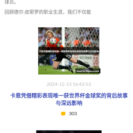
球员。
回顾德尔·皮耶罗的职业生涯，我们不仅能
2024-12-13 16:42:53
卡恩凭借精彩表现唯一获世界杯金球奖的背后故事
与深远影响
303