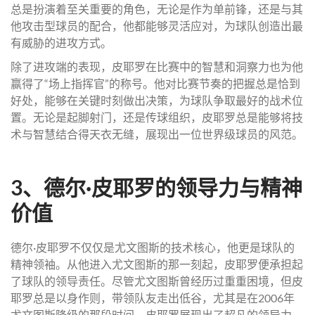
总是扮演着至关重要的角色，无论是作为单前锋，还是与其
他攻击型球员的配合，他都能够灵活应对，为球队创造出最
有威胁的进攻方式。
除了进攻端的表现，皮耶罗在比赛中的智慧和洞察力也为他
赢得了“场上指挥官”的称号。他对比赛节奏的把握总是恰到
好处，能够在关键时刻做出决策，为球队争取最好的战术位
置。无论是起脚射门，还是传球组织，皮耶罗总是能够将技
术与智慧结合得天衣无缝，展现出一位世界级球员的风范。
3、德尔·皮耶罗的领导力与精神
价值
德尔·皮耶罗不仅仅是尤文图斯的技术核心，他更是球队的
精神领袖。从他进入尤文图斯的那一刻起，皮耶罗便承担起
了球队的领导责任。尽管尤文图斯曾经历过重重困境，但皮
耶罗总是以身作则，带领队友走出低谷，尤其是在2006年
尤文图斯降级的那段时间，皮耶罗展现出了超凡的领导力。