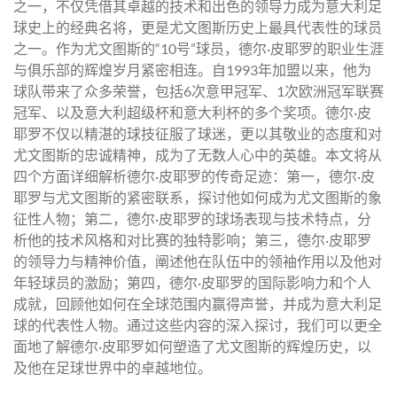
之一，不仅凭借其卓越的技术和出色的领导力成为意大利足
球史上的经典名将，更是尤文图斯历史上最具代表性的球员
之一。作为尤文图斯的“10号”球员，德尔·皮耶罗的职业生涯
与俱乐部的辉煌岁月紧密相连。自1993年加盟以来，他为
球队带来了众多荣誉，包括6次意甲冠军、1次欧洲冠军联赛
冠军、以及意大利超级杯和意大利杯的多个奖项。德尔·皮
耶罗不仅以精湛的球技征服了球迷，更以其敬业的态度和对
尤文图斯的忠诚精神，成为了无数人心中的英雄。本文将从
四个方面详细解析德尔·皮耶罗的传奇足迹：第一，德尔·皮
耶罗与尤文图斯的紧密联系，探讨他如何成为尤文图斯的象
征性人物；第二，德尔·皮耶罗的球场表现与技术特点，分
析他的技术风格和对比赛的独特影响；第三，德尔·皮耶罗
的领导力与精神价值，阐述他在队伍中的领袖作用以及他对
年轻球员的激励；第四，德尔·皮耶罗的国际影响力和个人
成就，回顾他如何在全球范围内赢得声誉，并成为意大利足
球的代表性人物。通过这些内容的深入探讨，我们可以更全
面地了解德尔·皮耶罗如何塑造了尤文图斯的辉煌历史，以
及他在足球世界中的卓越地位。