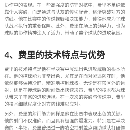
协作中的表现。在一些高强度的防守对抗中，费里不单纯依
靠个人突破，而是通过与队友的传切配合，逐渐突破对方的
防线。他在比赛中的传球视野和决策能力，使得他成为了球
队战术执行的重要保障。此外，费里在场上的领导力，也为
球队的协作精神注入了活力，带动了整个球队的进攻氛围。
4、费里的技术特点与优势
费里的技术特点是他在半决赛中展现出色进攻威胁的根本所
在。他的控球能力非常出色，尤其是在面对紧逼防守时，他
依然能够保持冷静，精准地控制球权。无论是在禁区外的远
射，还是在接球后的瞬间做出快速决策，费里的技术都为球
队带来了丰富的进攻选择。在一次次的突破与传球中，费里
的技术细腻程度让对方防线难以应对。
另外，费里的射门能力同样是他在比赛中表现出色的关键。
他的射门不仅准确，而且具有极强的爆发力。特别是在半决
赛的下半场，费里曾通过一脚凌空抽射差点帮助球队打破僵