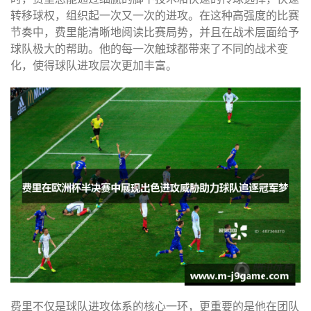
转移球权，组织起一次又一次的进攻。在这种高强度的比赛
节奏中，费里能清晰地阅读比赛局势，并且在战术层面给予
球队极大的帮助。他的每一次触球都带来了不同的战术变
化，使得球队进攻层次更加丰富。
费里不仅是球队进攻体系的核心一环，更重要的是他在团队