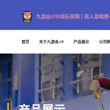
首页
关于九游会·J9
产品展示
公司
产品展示