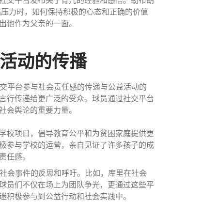
临压力时，如何保持积极的心态和正确的价值
出他作为父亲的一面。
益活动的传播
社交平台参与社会责任感的传递与公益活动的
言行传递给更广泛的受众。球员通过社交平台
社会舆论的重要力量。
”学校项目，倡导教育公平和为贫困家庭提供更
极参与学校的运营，亲自见证了许多孩子的成
责任感。
对社会事件的反思和呼吁。比如，库里在社会
球员们不仅在场上为团队争光，更通过这些平
迷积极参与到公益行动和社会实践中。