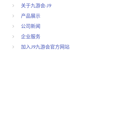
关于九游会·J9
产品展示
公司新闻
企业服务
加入J9九游会官方网站