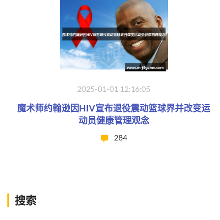
2025-01-01 12:16:05
魔术师约翰逊因HIV宣布退役震动篮球界并改变运
动员健康管理观念
284
搜索