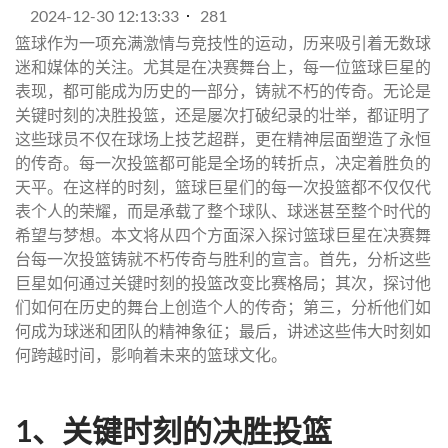
2024-12-30 12:13:33
281
篮球作为一项充满激情与竞技性的运动，历来吸引着无数球
迷和媒体的关注。尤其是在决赛舞台上，每一位篮球巨星的
表现，都可能成为历史的一部分，铸就不朽的传奇。无论是
关键时刻的决胜投篮，还是屡次打破纪录的壮举，都证明了
这些球员不仅在球场上技艺超群，更在精神层面塑造了永恒
的传奇。每一次投篮都可能是全场的转折点，决定着胜负的
天平。在这样的时刻，篮球巨星们的每一次投篮都不仅仅代
表个人的荣耀，而是承载了整个球队、球迷甚至整个时代的
希望与梦想。本文将从四个方面深入探讨篮球巨星在决赛舞
台每一次投篮铸就不朽传奇与胜利的宣言。首先，分析这些
巨星如何通过关键时刻的投篮改变比赛格局；其次，探讨他
们如何在历史的舞台上创造个人的传奇；第三，分析他们如
何成为球迷和团队的精神象征；最后，讲述这些伟大时刻如
何跨越时间，影响着未来的篮球文化。
1、关键时刻的决胜投篮