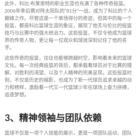
此外，科比·布莱恩特的职业生涯也充满了各种传奇投篮。
2006年季后赛对阵太阳队的“81分”一战，成为了科比的个人
巅峰之作。尽管这是一个单场得分的奇迹，但其中的每一个
投篮，都是科比篮球生涯的象征，展现了他无与伦比的投篮
技巧与比赛中的强大统治力。这些投篮，不仅令他成为篮球
界的传奇人物，更让每一位观众和球迷深刻记住了他的名
字。
这些传奇的投篮，往往也能够跨越时空，影响着未来的篮球
文化。每一次经典投篮的背后，都承载着球员对于比赛的理
解、对胜利的渴望、以及个人精神的完美呈现。这些投篮时
刻，不仅是历史的缩影，也成为了新一代球员追求卓越的动
力和榜样，激励着一代又一代篮球少年在球场上奋力拼搏，
追逐梦想。
3、精神领袖与团队依赖
篮球不仅是一项个人技能的展示，更是一项团队运动，团队