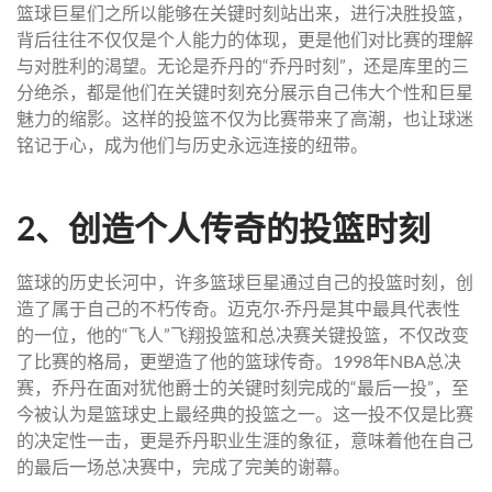
篮球巨星们之所以能够在关键时刻站出来，进行决胜投篮，
背后往往不仅仅是个人能力的体现，更是他们对比赛的理解
与对胜利的渴望。无论是乔丹的“乔丹时刻”，还是库里的三
分绝杀，都是他们在关键时刻充分展示自己伟大个性和巨星
魅力的缩影。这样的投篮不仅为比赛带来了高潮，也让球迷
铭记于心，成为他们与历史永远连接的纽带。
2、创造个人传奇的投篮时刻
篮球的历史长河中，许多篮球巨星通过自己的投篮时刻，创
造了属于自己的不朽传奇。迈克尔·乔丹是其中最具代表性
的一位，他的“飞人”飞翔投篮和总决赛关键投篮，不仅改变
了比赛的格局，更塑造了他的篮球传奇。1998年NBA总决
赛，乔丹在面对犹他爵士的关键时刻完成的“最后一投”，至
今被认为是篮球史上最经典的投篮之一。这一投不仅是比赛
的决定性一击，更是乔丹职业生涯的象征，意味着他在自己
的最后一场总决赛中，完成了完美的谢幕。