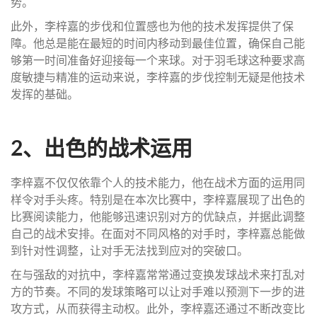
势。
此外，李梓嘉的步伐和位置感也为他的技术发挥提供了保
障。他总是能在最短的时间内移动到最佳位置，确保自己能
够第一时间准备好迎接每一个来球。对于羽毛球这种要求高
度敏捷与精准的运动来说，李梓嘉的步伐控制无疑是他技术
发挥的基础。
2、出色的战术运用
李梓嘉不仅仅依靠个人的技术能力，他在战术方面的运用同
样令对手头疼。特别是在本次比赛中，李梓嘉展现了出色的
比赛阅读能力，他能够迅速识别对方的优缺点，并据此调整
自己的战术安排。在面对不同风格的对手时，李梓嘉总能做
到针对性调整，让对手无法找到应对的突破口。
在与强敌的对抗中，李梓嘉常常通过变换发球战术来打乱对
方的节奏。不同的发球策略可以让对手难以预测下一步的进
攻方式，从而获得主动权。此外，李梓嘉还通过不断改变比