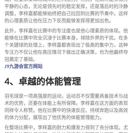
平静的心态，无论是领先时的稳定发挥，还是落后时的冷静
调整，李梓嘉都能够始终把自己拉回到比赛的节奏中。这样
的心理素质让他在压力下反而能够发挥得更加出色。
此外，李梓嘉在比赛中的专注度也是他心理素质的体现。他
能够在比赛中完全沉浸于比赛本身，排除外界的干扰。在多
个关键球的处理上，李梓嘉都表现出了极高的集中力，这种
专注力不仅让他在高压情况下做出正确决策，也为他最终夺
冠奠定了基础。
J9九游会官方网站
4、卓越的体能管理
羽毛球是一项高强度的运动，运动员不仅需要具备技术与战
术的优势，还要在体能上有所保障。李梓嘉在这方面的表现
同样令人称赞。他在比赛中的快速反应、持续奔跑以及高效
的体力分配，展现出了他优秀的体能管理能力。
在整场比赛中，李梓嘉的耐力和爆发力得到了充分体现。尤