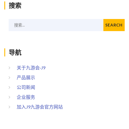
搜索
搜索...
SEARCH
导航
关于九游会·J9
产品展示
公司新闻
企业服务
加入J9九游会官方网站