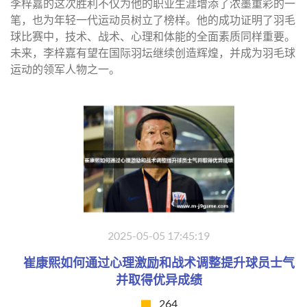
李梓嘉的这次胜利不仅为他的职业生涯增添了浓墨重彩的一
笔，也为年轻一代运动员树立了榜样。他的成功证明了羽毛
球比赛中，技术、战术、心理和体能的全面素质同样重要。
未来，李梓嘉有望在国际羽坛继续创造辉煌，并成为羽毛球
运动的领军人物之一。
2025-05-05 17:45:19
崔康熙如何通过心理激励和战术调整提升球员士气
并取得优异成绩
264