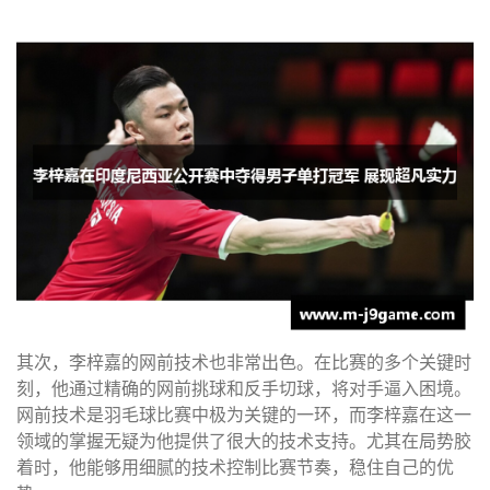
其次，李梓嘉的网前技术也非常出色。在比赛的多个关键时
刻，他通过精确的网前挑球和反手切球，将对手逼入困境。
网前技术是羽毛球比赛中极为关键的一环，而李梓嘉在这一
领域的掌握无疑为他提供了很大的技术支持。尤其在局势胶
着时，他能够用细腻的技术控制比赛节奏，稳住自己的优