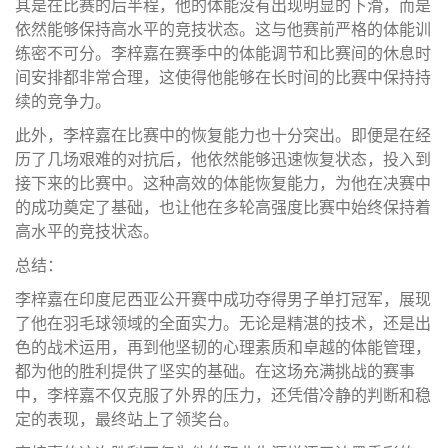
其是在比赛的后半程，他的体能没有出现明显的下滑，而是
依然能够保持高水平的竞技状态。这与他赛前严格的体能训
练密不可分。李梓嘉在赛季中的体能调节和比赛间的休息时
间安排都非常合理，这使得他能够在长时间的比赛中保持持
续的竞争力。
此外，李梓嘉在比赛中的恢复能力也十分突出。即便是在经
历了几场艰难的对抗后，他依然能够迅速恢复状态，投入到
接下来的比赛中。这种高效的体能恢复能力，为他在决赛中
的成功奠定了基础，也让他在多轮高强度比赛中始终保持着
高水平的竞技状态。
总结：
李梓嘉在印度尼西亚公开赛中成功夺得男子单打冠军，展现
了他在羽毛球领域的全面实力。无论是精湛的技术，还是出
色的战术运用，再到他坚韧的心理素质和卓越的体能管理，
都为他的胜利提供了坚实的基础。在这场充满挑战的赛事
中，李梓嘉不仅克服了外界的压力，还凭借冷静的判断和稳
定的表现，最终站上了领奖台。