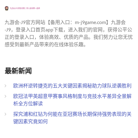
九游会·J9官方网站【备用入口：m-j9game.com】九游会
·J9，登录入口首页app下载，进入我们的官网，获得公平公
正的登录入口，体验高效、优质的产品。我们努力让您无忧
感受到最新产品带来的在线体验乐趣。
最新新闻
欧洲杯逆转捷克的五大关键因素揭秘助力球队逆袭胜利
欧冠法甲英超意甲赛事风格制度与竞技水平差异全景解
析全方位解读
探究浦和红钻为何能在亚冠赛场长期保持强势表现的关
键因素究竟如何