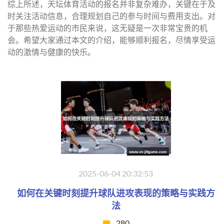
综上所述，天坛体育活动的报名并非复杂难办，关键在于及
时关注活动信息，合理规划自己的参与时间与费用支出。对
于那些热爱运动的市民来说，这无疑是一次非常宝贵的机
会。希望大家通过本文的介绍，能够顺利报名，尽情享受运
动的激情与健康的快乐。
2025-06-04 20:32:53
如何在关键时刻提升球队进攻表现的策略与实践方
法
280