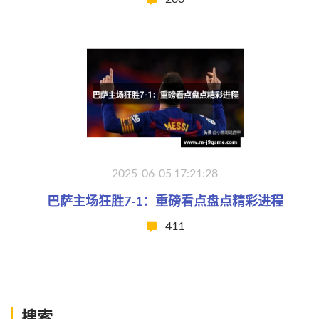
2025-06-05 17:21:28
巴萨主场狂胜7-1：重磅看点盘点精彩进程
411
搜索