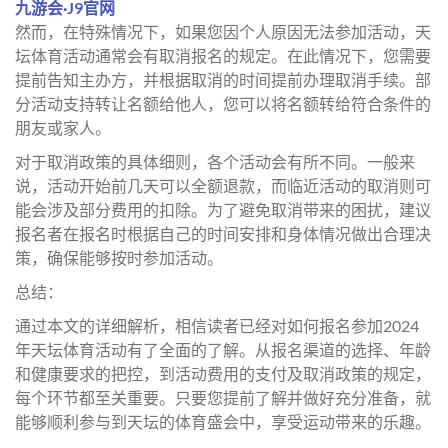
九游会·J9官网
然而，在特殊情况下，如果您因个人原因无法参加活动，天
坛体育活动通常会有取消报名的规定。在此情况下，您需要
提前告知主办方，并根据取消的时间提前办理取消手续。部
分活动支持转让名额给他人，您可以将名额转给符合条件的
朋友或家人。
对于取消政策的具体细则，各个活动会有所不同。一般来
说，活动开始前几天可以全额退款，而临近活动的取消则可
能会涉及部分费用的扣除。为了避免取消带来的困扰，建议
报名者在报名时根据自己的时间安排和身体情况做出合理决
策，确保能够按时参加活动。
总结：
通过本文的详细解析，相信读者已经对如何报名参加2024
年天坛体育活动有了全面的了解。从报名渠道的选择、年龄
和健康要求的把控，到活动费用的支付及取消政策的规定，
每个环节都至关重要。只要您提前了解并做好充分准备，就
能够顺利参与到天坛的体育盛会中，享受运动带来的乐趣。