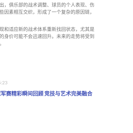
出，俱乐部的战术调整、球员的个人表现、伤
些因素相互交织，形成了一个复杂的原因链，
现和适应新的战术体系重新找回状态，尤其是
的身价可能不会迅速回升。未来的走势将受到
。
5:23
军赛精彩瞬间回顾 竞技与艺术完美融合