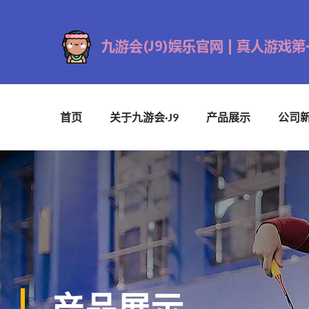
首页
关于九游会·J9
产品展示
公司
产品展示