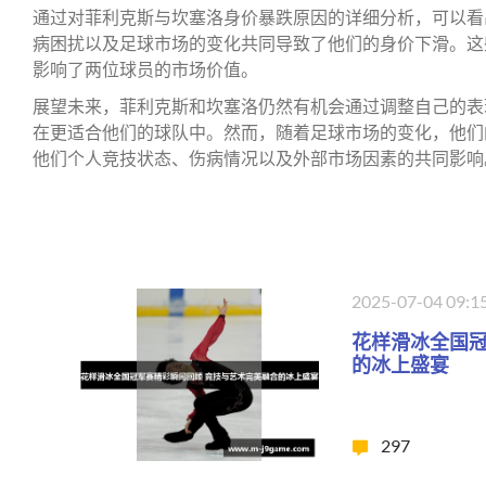
通过对菲利克斯与坎塞洛身价暴跌原因的详细分析，可以看
病困扰以及足球市场的变化共同导致了他们的身价下滑。这
影响了两位球员的市场价值。
展望未来，菲利克斯和坎塞洛仍然有机会通过调整自己的表
在更适合他们的球队中。然而，随着足球市场的变化，他们
他们个人竞技状态、伤病情况以及外部市场因素的共同影响
2025-07-04 09:1
花样滑冰全国冠
的冰上盛宴
297