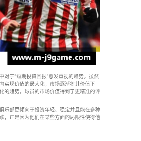
中对于“短期投资回报”愈发重视的趋势。虽然
内实现价值的最大化，市场逐渐将其价值下
化的趋势，球员的市场价值得到了更精准的评
俱乐部更倾向于投资年轻、稳定并且能在多种
跌，正是因为他们在某些方面的局限性使得他