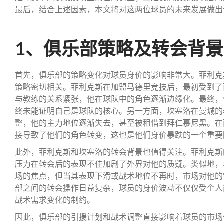
最后，结合上述因素，本文将对这两位球员的未来发展做出
1、俱乐部策略及转会背
首先，俱乐部的策略变化对球员身价的影响非常大。菲利克
策略密切相关。菲利克斯在加盟马德里竞技后，最初受到了
与教练的关系紧张，他在球队中的角色逐渐边缘化。最终，
终未能证明自己是球队的核心。另一方面，坎塞洛在曼城的
整，他的主力地位逐渐失去，甚至被租借到拜仁慕尼黑。在
接导致了他们的角色转变，这也是他们身价暴跌的一个重要
此外，菲利克斯和坎塞洛的转会背景也值得关注。菲利克斯
压力在转会后的表现不佳加剧了外界对他的质疑。类似地，
场的焦点，但当其表现下滑或战术地位不再时，市场对他的
部之间的转会操作日益复杂，球员的身价波动不仅仅受个人
战术需求变化的制约。
因此，俱乐部的引援计划和战术调整直接影响着球员的市场