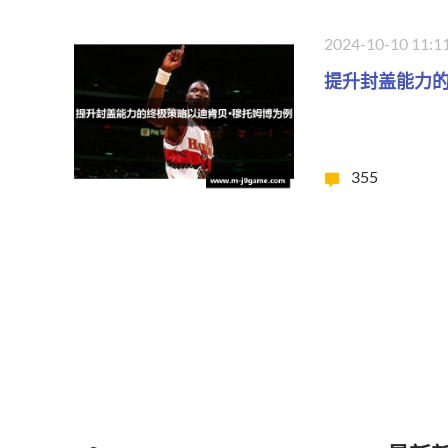
2024-10-10 11:1
提升封盖能力的
355