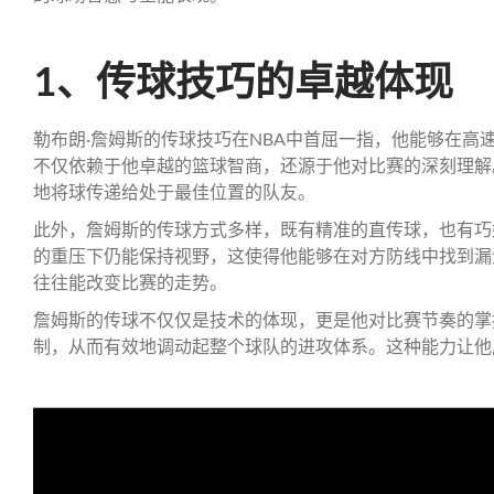
1、传球技巧的卓越体现
勒布朗·詹姆斯的传球技巧在NBA中首屈一指，他能够在高
不仅依赖于他卓越的篮球智商，还源于他对比赛的深刻理解
地将球传递给处于最佳位置的队友。
此外，詹姆斯的传球方式多样，既有精准的直传球，也有巧
的重压下仍能保持视野，这使得他能够在对方防线中找到漏
往往能改变比赛的走势。
詹姆斯的传球不仅仅是技术的体现，更是他对比赛节奏的掌
制，从而有效地调动起整个球队的进攻体系。这种能力让他