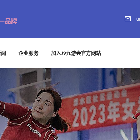
u
新闻
企业服务
加入J9九游会官方网站