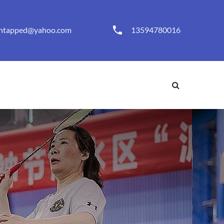
ntapped@yahoo.com
13594780016