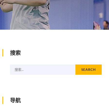
搜索
搜索...
SEARCH
导航