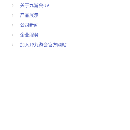
关于九游会·J9
产品展示
公司新闻
企业服务
加入J9九游会官方网站