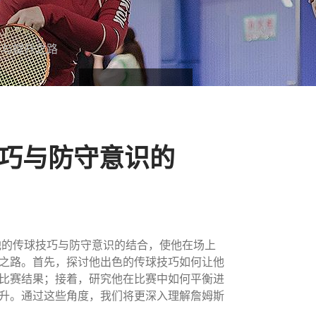
合与提升之路
技巧与防守意识的
他的传球技巧与防守意识的结合，使他在场上
之路。首先，探讨他出色的传球技巧如何让他
比赛结果；接着，研究他在比赛中如何平衡进
升。通过这些角度，我们将更深入理解詹姆斯