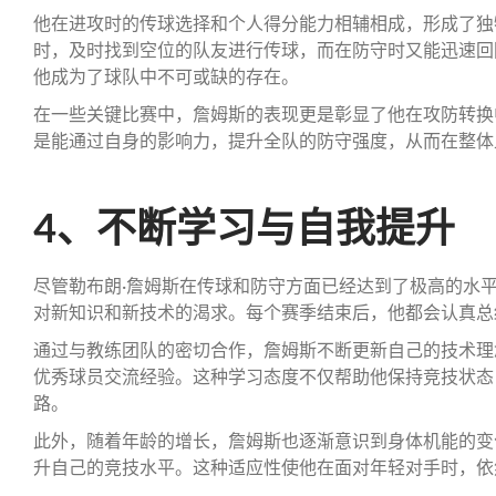
他在进攻时的传球选择和个人得分能力相辅相成，形成了独
时，及时找到空位的队友进行传球，而在防守时又能迅速回
他成为了球队中不可或缺的存在。
在一些关键比赛中，詹姆斯的表现更是彰显了他在攻防转换
是能通过自身的影响力，提升全队的防守强度，从而在整体
4、不断学习与自我提升
尽管勒布朗·詹姆斯在传球和防守方面已经达到了极高的水
对新知识和新技术的渴求。每个赛季结束后，他都会认真总
通过与教练团队的密切合作，詹姆斯不断更新自己的技术理
优秀球员交流经验。这种学习态度不仅帮助他保持竞技状态
路。
此外，随着年龄的增长，詹姆斯也逐渐意识到身体机能的变
升自己的竞技水平。这种适应性使他在面对年轻对手时，依