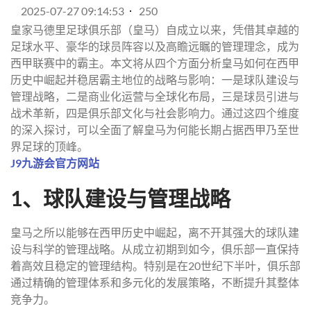
2025-07-27 09:14:53
250
皇家马德里足球俱乐部（皇马）自成立以来，凭借其卓越的
足球水平、豪华的球员阵容以及高瞻远瞩的管理理念，成为
西甲联赛中的霸主。本文将从四个方面分析皇马如何在西甲
历史中崛起并稳居霸主地位的战略与影响：一是球队建设与
管理战略，二是商业化运营与全球化布局，三是球员引进与
战术革新，四是俱乐部文化与社会影响力。通过这四个维度
的深入探讨，可以全面了解皇马为何能长期占据西甲乃至世
界足球的顶峰。
J9九游会官方网站
1、球队建设与管理战略
皇马之所以能够在西甲历史中崛起，离不开其强大的球队建
设与科学的管理战略。从成立初期到如今，俱乐部一直保持
着高效且稳定的管理结构。特别是在20世纪下半叶，俱乐部
通过精确的管理体系和多元化的发展策略，不断提升其整体
竞争力。