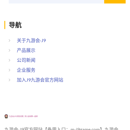
导航
关于九游会·J9
产品展示
公司新闻
企业服务
加入J9九游会官方网站
九游会·J9官方网站【备用入口：m-j9game.com】九游会