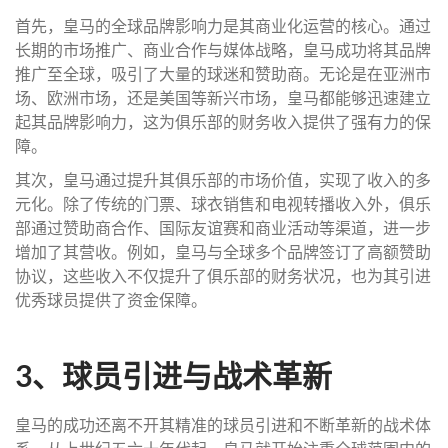
首先，皇马的全球品牌影响力是其商业化运营的核心。通过
长期的市场推广、商业合作与媒体战略，皇马成功将其品牌
推广至全球，吸引了大量的球迷和赞助商。无论是在亚洲市
场、欧洲市场，还是美国等新兴市场，皇马都能够迅速建立
起其品牌影响力，这为俱乐部的财务收入提供了强有力的保
障。
其次，皇马通过提升其俱乐部的市场价值，实现了收入的多
元化。除了传统的门票、球衣销售和电视转播收入外，俱乐
部通过赞助商合作、国际友谊赛和商业活动等渠道，进一步
增加了其营收。例如，皇马与全球多个品牌签订了高额赞助
协议，这些收入不仅提升了俱乐部的财务状况，也为其引进
优秀球员提供了资金保障。
3、球员引进与战术革新
皇马的成功还离不开其精准的球员引进和不断革新的战术体