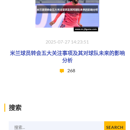
2025-07-27 14:23:51
米兰球员转会五大关注事项及其对球队未来的影响
分析
268
搜索
搜索...
SEARCH