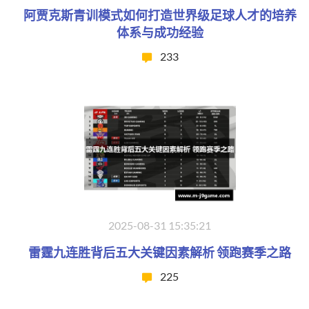
阿贾克斯青训模式如何打造世界级足球人才的培养
体系与成功经验
233
2025-08-31 15:35:21
雷霆九连胜背后五大关键因素解析 领跑赛季之路
225