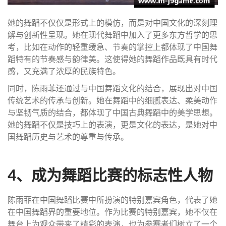
她的舞蹈不仅仅是形式上的模仿，而是对中国文化的深刻理
解与创新性呈现。她在现代舞蹈中加入了更多东方哲学的思
考，比如在动作的轻重缓急、节奏的掌控上都体现了中国舞
蹈特有的节奏感与韵律美。这使得她的舞蹈作品既具有时代
感，又充满了浓厚的民族特色。
同时，陈雨菲还通过与中国舞蹈文化的结合，展现出对中国
传统艺术的传承与创新。她在舞蹈中的细腻表达、柔美动作
与坚韧气质的结合，都体现了中国古典舞蹈中的美学思想。
她的舞蹈不仅是技巧上的表演，更是文化的表达，是她对中
国舞蹈历史与艺术的尊重与传承。
4、成为舞蹈比赛的标志性人物
陈雨菲在中国舞蹈比赛中所扮演的特别嘉宾角色，代表了她
在中国舞蹈界的重要地位。作为比赛的特别嘉宾，她不仅在
舞台上为观众带来了精彩的表演，也为参赛者们树立了一个