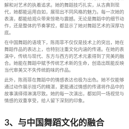
解和对艺术的执着追求。她的舞蹈技巧扎实，从古典到现
代，她都能运用自如，展现出不同风格的魅力。每一次她的
表演，都能给观众带来惊艳与震撼。无论是舞蹈中的细节动
作，还是整体的节奏掌控，都显示了她对舞蹈艺术的深厚功
底。
在中国舞蹈的语境下，陈雨菲不仅仅是技术上的突出，她在
舞蹈作品的表达上，也特别注重文化内涵的传递。在她的表
演中，传统与现代、东方与西方的艺术元素得到了完美的融
合。她能在舞蹈中赋予传统艺术新的生命，创造出既能反映
当代审美又不失传统韵味的作品。
此外，陈雨菲在舞蹈中的情感表达也极为出色。她不仅能够
通过动作展示技巧的精湛，更能通过情感的传递将作品中的
故事演绎得淋漓尽致。她的每一次演出，都如同一场视觉与
情感的双重享受，给人留下深刻的印象。
3、与中国舞蹈文化的融合