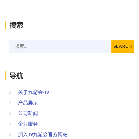
搜索
搜索...
SEARCH
导航
关于九游会·J9
产品展示
公司新闻
企业服务
加入J9九游会官方网站