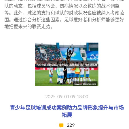
队的动态，包括球员转会、伤病情况以及教练的战术调整
等。此外，球迷的支持和球队的财政状况也应被纳入考虑范
围。通过综合分析这些因素，足球爱好者和分析师能够更好
地把握未来的联赛走势。
2025-09-01 09:18:00
青少年足球培训成功案例助力品牌形象提升与市场
拓展
229