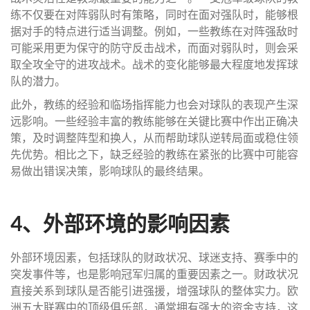
练不仅要在对阵弱队时有策略，同时在面对强队时，能够根
据对手的特点进行适当调整。例如，一些教练在对阵强敌时
可能采用更为保守的防守反击战术，而面对弱队时，则会采
取全攻全守的进攻战术。战术的变化能够最大程度地发挥球
队的潜力。
此外，教练的经验和临场指挥能力也会对球队的表现产生深
远影响。一些经验丰富的教练能够在关键比赛中作出正确决
策，及时调整阵型和换人，从而帮助球队逆转局面或稳住领
先优势。相比之下，缺乏经验的教练在紧张的比赛中可能容
易做出错误决策，影响球队的最终结果。
4、外部环境的影响因素
外部环境因素，包括球队的财政状况、球迷支持、赛季中的
突发事件等，也是影响冠军归属的重要因素之一。财政状况
直接关系到球队是否能引进强援，增强球队的整体实力。欧
洲五大联赛中的顶级俱乐部，通常拥有强大的资金支持，这