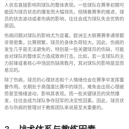
人状态直接影响到球队的整体表现。一些球队在赛季初期可
能因为球员状态的爆发而大幅领先，但随着赛季的推进，球
员的状态波动或者伤病的影响，往往会成为球队失去优势的
原因。
伤病问题对球队的影响尤为显著。欧洲五大联赛赛季通常都
非常密集，比赛频繁，球员的身体负荷较大。因此，伤病的
发生几乎是无法避免的，特别是一些关键球员的伤缺，可能
会对球队的整体实力造成致命打击。比如，若一支球队的主
力前锋或者核心中场因伤缺席数月，其对球队的影响是显而
易见的。
除了伤病，球员的心理状态和个人情绪也会在赛季中发挥重
要作用。长期处于高强度比赛中的球员，难免会出现心理疲
劳甚至情绪波动，影响其表现。而一些关键球员的突然爆
发，往往会成为球队争夺冠军的决定性因素。因此，球员状
态与伤病的管理对于教练团队来说是至关重要的。