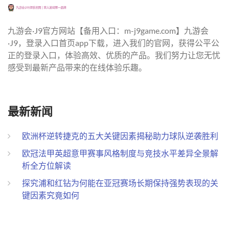
九游会·J9官方网站【备用入口：m-j9game.com】九游会
·J9，登录入口首页app下载，进入我们的官网，获得公平公
正的登录入口，体验高效、优质的产品。我们努力让您无忧
感受到最新产品带来的在线体验乐趣。
最新新闻
欧洲杯逆转捷克的五大关键因素揭秘助力球队逆袭胜利
欧冠法甲英超意甲赛事风格制度与竞技水平差异全景解
析全方位解读
探究浦和红钻为何能在亚冠赛场长期保持强势表现的关
键因素究竟如何