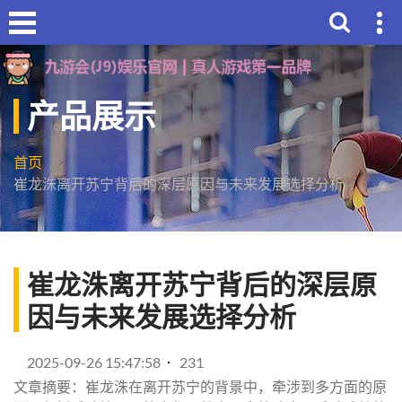
产品展示
首页
崔龙洙离开苏宁背后的深层原因与未来发展选择分析
崔龙洙离开苏宁背后的深层原
因与未来发展选择分析
2025-09-26 15:47:58
231
文章摘要：崔龙洙在离开苏宁的背景中，牵涉到多方面的原