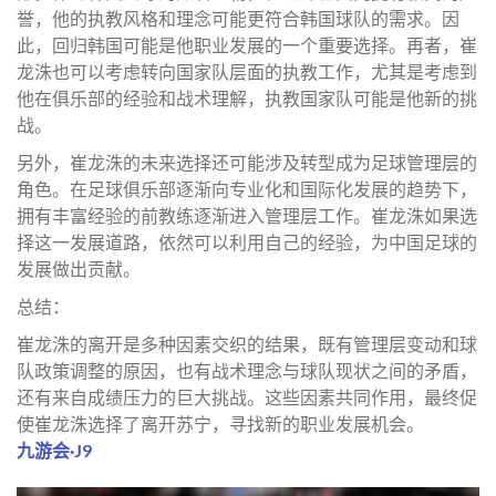
誉，他的执教风格和理念可能更符合韩国球队的需求。因
此，回归韩国可能是他职业发展的一个重要选择。再者，崔
龙洙也可以考虑转向国家队层面的执教工作，尤其是考虑到
他在俱乐部的经验和战术理解，执教国家队可能是他新的挑
战。
另外，崔龙洙的未来选择还可能涉及转型成为足球管理层的
角色。在足球俱乐部逐渐向专业化和国际化发展的趋势下，
拥有丰富经验的前教练逐渐进入管理层工作。崔龙洙如果选
择这一发展道路，依然可以利用自己的经验，为中国足球的
发展做出贡献。
总结：
崔龙洙的离开是多种因素交织的结果，既有管理层变动和球
队政策调整的原因，也有战术理念与球队现状之间的矛盾，
还有来自成绩压力的巨大挑战。这些因素共同作用，最终促
使崔龙洙选择了离开苏宁，寻找新的职业发展机会。
九游会·J9