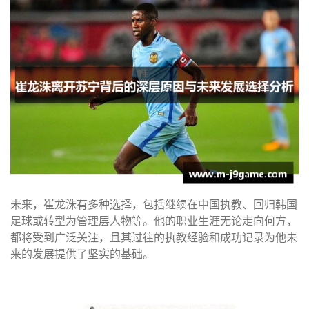
未来，崔龙洙有多种选择，包括继续在中国执教、回归韩国
足球或转型为管理层人物等。他的职业生涯无论走向何方，
都将受到广泛关注，且其过往的执教经验和成功记录为他未
来的发展提供了坚实的基础。