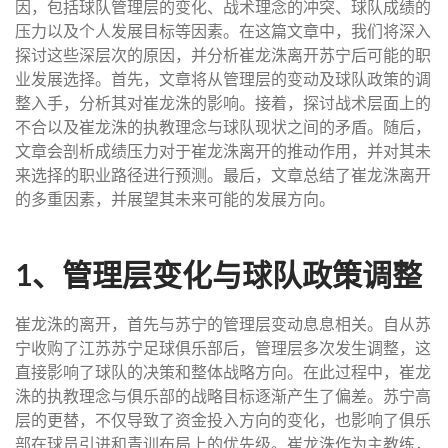
因，包括球队管理层的变化、战术理念的冲突、球队成绩的
压力以及个人发展目标等因素。在这篇文章中，我们将深入
探讨这些深层次的原因，并分析崔龙洙离开苏宁后可能的职
业发展选择。首先，文章将从管理层的变动及球队政策的调
整入手，分析其对崔龙洙的影响。接着，探讨战术层面上的
不合以及崔龙洙的执教理念与球队现状之间的矛盾。随后，
文章会剖析成绩压力对于崔龙洙离开的推动作用，并对其未
来选择的职业路径进行预测。最后，文章总结了崔龙洙离开
的多重因素，并展望其未来可能的发展方向。
1、管理层变化与球队政策调整
崔龙洙的离开，首先与苏宁的管理层变动息息相关。自从苏
宁收购了江苏苏宁足球俱乐部后，管理层多次发生调整，这
直接影响了球队的决策和整体战略方向。在此过程中，崔龙
洙的执教理念与俱乐部的战略目标逐渐产生了偏差。苏宁高
层的更替，不仅导致了资金投入方向的变化，也影响了俱乐
部在球员引进和青训布局上的优先级。崔龙洙作为主教练，