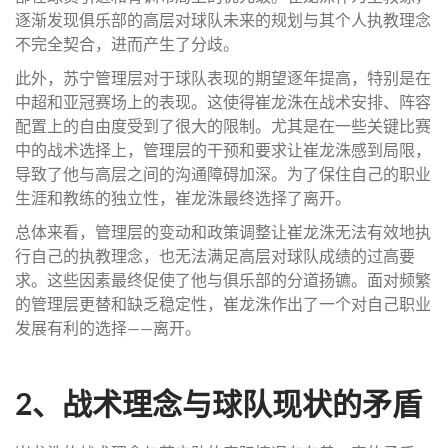
逐渐发现俱乐部的高层对球队未来的规划与其个人执教理念
不完全契合，进而产生了分歧。
此外，苏宁管理层对于球队表现的期望逐年提高，特别是在
中超和亚冠赛场上的表现。这使得崔龙洙在战术安排、阵容
配置上的自由度受到了很大的限制。尤其是在一些关键比赛
中的战术选择上，管理层的干预和要求让崔龙洙感到局限，
导致了他与高层之间的沟通障碍加深。为了保住自己的职业
生涯和教练的独立性，崔龙洙最终选择了离开。
总体来看，管理层的变动和政策调整让崔龙洙无法有效地执
行自己的执教理念，也无法满足高层对球队成绩的过高要
求。这些因素最终促使了他与俱乐部的分道扬镳。面对频繁
的管理层更替和缺乏稳定性，崔龙洙作出了一个对自己职业
发展有利的选择——离开。
2、战术理念与球队现状的矛盾