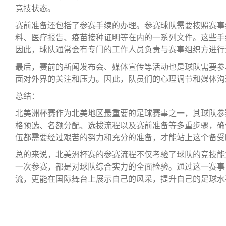
竞技状态。
赛前准备还包括了参赛手续的办理。参赛球队需要按照赛事
料、医疗报告、疫苗接种证明等在内的一系列文件。这些手
因此，球队通常会有专门的工作人员负责与赛事组织方进行
最后，赛前的新闻发布会、媒体宣传等活动也是球队需要参
面对外界的关注和压力。因此，队员们的心理调节和媒体沟
总结：
北美洲杯赛作为北美地区最重要的足球赛事之一，其球队参
格预选、名额分配、选拔流程以及赛前准备等多重步骤，确
伍都需要经过艰苦的努力和充分的准备，才能站上这个备受
总的来说，北美洲杯赛的参赛流程不仅考验了球队的竞技能
一次参赛，都是对球队综合实力的全面检验。通过这一赛事
流，更能在国际舞台上展示自己的风采，提升自己的足球水