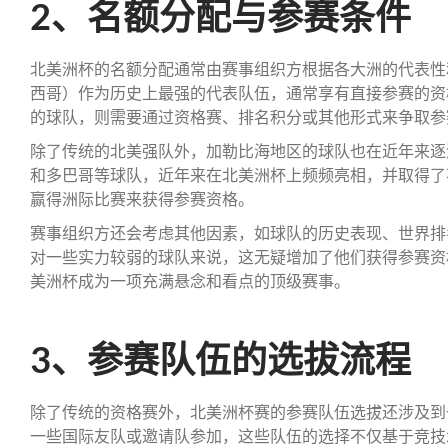
2、名额分配与参赛条件
北美洲杯的名额分配通常由赛事组织方根据各大洲的代表性
西哥）作为历史上最强的代表队伍，通常享有直接参赛的资
的球队，则需要通过资格赛、排名积分或其他形式来争取参
除了传统的北美强队外，加勒比海地区的球队也在近年来逐
和多巴哥等球队，近年来在北美洲杯上频频亮相，并取得了
赢得洲际比赛来获得参赛资格。
赛事组织方还会考虑其他因素，如球队的历史表现、世界排
对一些实力较弱的球队来说，这无疑增加了他们获得参赛资
美洲杯成为一项充满悬念和看点的顶级赛事。
3、参赛队伍的选拔流程
除了传统的资格赛外，北美洲杯赛的参赛队伍选拔还涉及到
一些国际友队或邀请队参加，这些队伍的选择不仅基于竞技