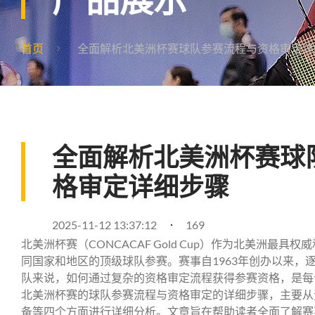
首页
全面解析北美洲杯赛球队参赛流程与资格审定详
全面解析北美洲杯赛球
格审定详细步骤
2025-11-12 13:37:12
169
北美洲杯赛（CONCACAF Gold Cup）作为北美洲最
同国家和地区的顶级球队参赛。赛事自1963年创办以来，
队来说，如何通过复杂的资格审定流程获得参赛资格，是每
北美洲杯赛的球队参赛流程与资格审定的详细步骤，主要从
备等四个方面进行详细分析。文章旨在帮助读者全面了解赛