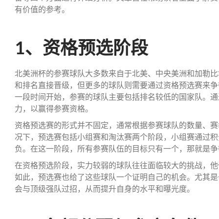
有价值的参考。
1、资格预选阶段
北美洲杯的参赛球队大多数来自于北美、中央美洲和加勒比
和排名直接晋级，但更多的球队则需要通过资格预选赛来争
一段时间开始，参赛的球队主要包括排名较低的国家队。通
力，以赢得参赛资格。
资格预选赛的形式并不固定，通常根据参赛球队的数量、赛
况下，预选赛包括小组赛和淘汰赛两个阶段，小组赛通过积
负。在这一阶段，所有参赛队伍的目标只有一个，那就是争
在资格预选阶段，实力较弱的球队往往面临较大的挑战，他
如此，预选赛也给了这些球队一个证明自己的机会。尤其是
会与顶级强队过招，从而提升自身的水平和曝光度。