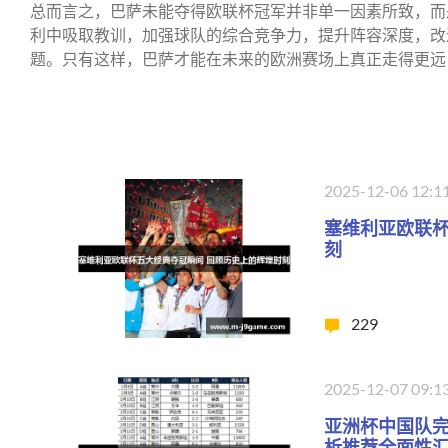
总而言之，巴萨未能夺得欧联杯冠军并非单一因素所致，而
利中吸取教训，加强球队的综合竞争力，提升阵容深度，改
题。只有这样，巴萨才能在未来的欧洲赛场上真正走得更远
2025-12-06 12:1
塞维利亚欧联杯
刻
229
2025-12-07 09:1
亚洲杯中国队
析推荐全面性