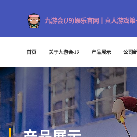
首页
关于九游会·J9
产品展示
公司
产品展示