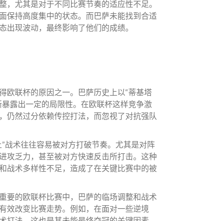
整，尤其是对于不同比赛节奏的适应性不足。
面保持高度集中的状态。而巴萨未能找到合适
态出现波动，最终影响了他们的成绩。
得欧联杯的原因之一。巴萨历史上以“蒂基塔
渐暴露出一定的局限性。在欧联杯这样竞争激
，仍然过分依赖传控打法，而忽视了对抗强队
上”战术往往容易被对方打破节奏。尤其是对阵
进攻乏力，甚至被对方快速反击所打击。这种
和战术多样性不足，造成了在关键比赛中的被
重要的欧联杯比赛中，巴萨的临场调整和战术
有效改变比赛走势。例如，在面对一些逆境
术打法，这也是其未能最终夺冠的关键因素。