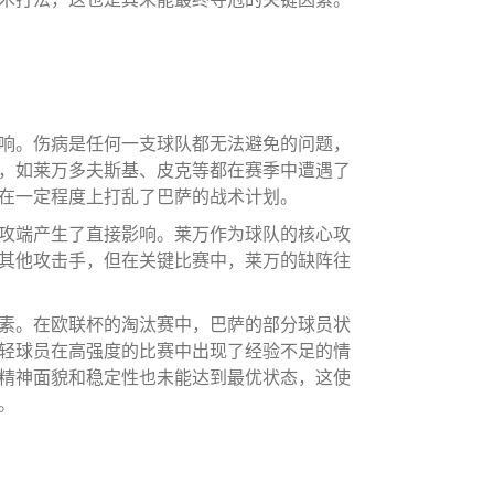
响。伤病是任何一支球队都无法避免的问题，
，如莱万多夫斯基、皮克等都在赛季中遭遇了
在一定程度上打乱了巴萨的战术计划。
攻端产生了直接影响。莱万作为球队的核心攻
其他攻击手，但在关键比赛中，莱万的缺阵往
素。在欧联杯的淘汰赛中，巴萨的部分球员状
轻球员在高强度的比赛中出现了经验不足的情
精神面貌和稳定性也未能达到最优状态，这使
。