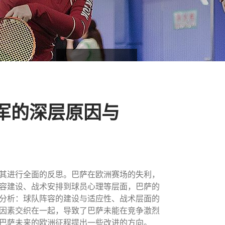
军的深层原因与
其进行全面的反思。巴萨在欧洲赛场的失利，
容建设、战术安排到球员心理等层面，巴萨的
分析：球队阵容的建设与适应性、战术层面的
因素交织在一起，导致了巴萨未能在竞争激烈
巴萨未来的欧洲征程提出一些改进的方向。