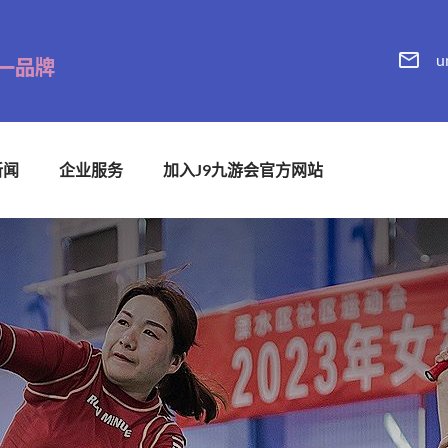
u
新闻
企业服务
加入J9九游会官方网站