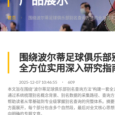
首页
围绕波尔蒂足球俱乐部别名查询方法的全方位实
围绕波尔蒂足球俱乐部
全方位实用深入研究指
2025-12-07 10:46:55
609
本文旨在围绕“波尔蒂足球俱乐部别名查询方法”构建一套
通过系统梳理别名概念背景、别名数据的采集路径、查询方
帮助读者从零基础到专业级掌握别名查询的完整体系。摘要
方面展开，每个部分包含多个自然段，最后对全文核心思想
向明确的专题文章。