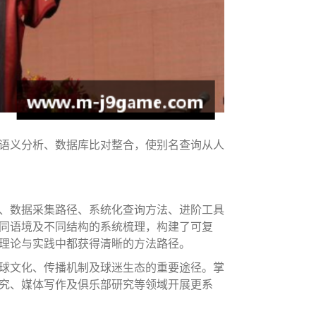
语义分析、数据库比对整合，使别名查询从人
、数据采集路径、系统化查询方法、进阶工具
同语境及不同结构的系统梳理，构建了可复
理论与实践中都获得清晰的方法路径。
球文化、传播机制及球迷生态的重要途径。掌
究、媒体写作及俱乐部研究等领域开展更系