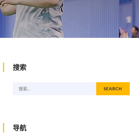
搜索
搜索...
SEARCH
导航