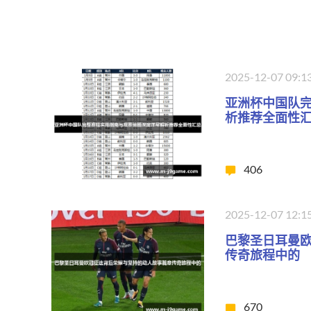
2025-12-07 09:1
亚洲杯中国队
析推荐全面性
406
2025-12-07 12:1
巴黎圣日耳曼
传奇旅程中的
670