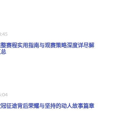
3:45
完整赛程实用指南与观赛策略深度详尽解
汇总
5:04
欧冠征途背后荣耀与坚持的动人故事篇章