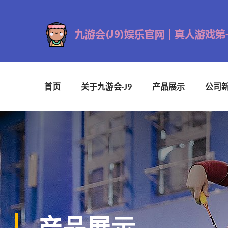
首页
关于九游会·J9
产品展示
公司
产品展示