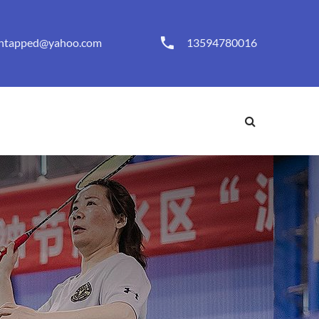
ntapped@yahoo.com
13594780016