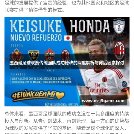
足球的发展提供了宝贵的经验，也为其他国家和地区的足球
联赛提供了值得借鉴的模式。
总体来看，墨西哥足球强队的成功之道在于其多维度的持续
投入与创新。从青训到战术，再到管理，每一方面的优势都
为球队的发展提供了坚实的基础。随着足球全球化的深入，