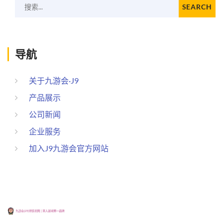
搜索...
SEARCH
导航
关于九游会·J9
产品展示
公司新闻
企业服务
加入J9九游会官方网站