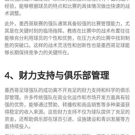
经验，能够根据球员的特点和比赛的具体情况做出快速的战
术调整。
此外，墨西哥联赛的强队通常具备较强的比赛管理能力，尤
其是在关键时刻的临场指挥。教练在比赛中的战术布置往往
能够充分利用球员的个性和优势，在压力大的比赛中找到制
胜的突破口。这样的战术灵活性和创新性也是墨西哥足球能
够长期保持竞争力的关键所在。
4、财力支持与俱乐部管理
墨西哥足球强队的成功离不开充足的财力支持和科学的俱乐
部管理。许多传统强队在商业化运作和市场开发方面具有较
强的优势，能够通过赞助、转播权和商品销售等多种渠道获
得稳定的收入来源。这些财力支持不仅为球队提供了充足的
资金，还帮助俱乐部在球员引进、设施建设和青训发展等方
面持续投入。