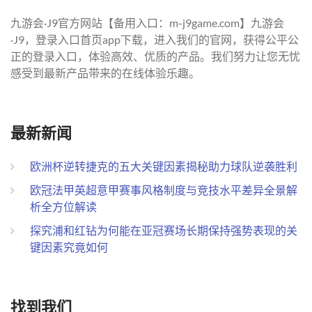
九游会·J9官方网站【备用入口：m-j9game.com】九游会
·J9，登录入口首页app下载，进入我们的官网，获得公平公
正的登录入口，体验高效、优质的产品。我们努力让您无忧
感受到最新产品带来的在线体验乐趣。
最新新闻
欧洲杯逆转捷克的五大关键因素揭秘助力球队逆袭胜利
欧冠法甲英超意甲赛事风格制度与竞技水平差异全景解
析全方位解读
探究浦和红钻为何能在亚冠赛场长期保持强势表现的关
键因素究竟如何
找到我们