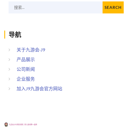
搜索...
SEARCH
导航
关于九游会·J9
产品展示
公司新闻
企业服务
加入J9九游会官方网站