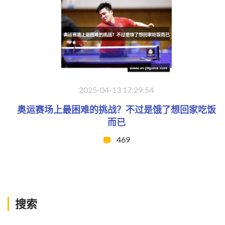
2025-04-13 17:29:54
奥运赛场上最困难的挑战？不过是饿了想回家吃饭
而已
469
搜索